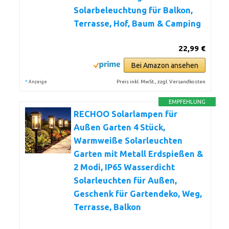
Solarbeleuchtung für Balkon,
Terrasse, Hof, Baum & Camping
22,99 €
Bei Amazon ansehen
*
Preis inkl. MwSt., zzgl. Versandkosten
Anzeige
EMPFEHLUNG
RECHOO Solarlampen für
Außen Garten 4 Stück,
Warmweiße Solarleuchten
Garten mit Metall Erdspießen &
2 Modi, IP65 Wasserdicht
Solarleuchten für Außen,
Geschenk für Gartendeko, Weg,
Terrasse, Balkon