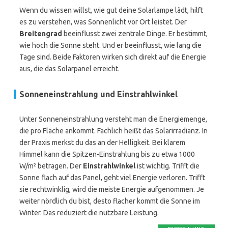
Wenn du wissen willst, wie gut deine Solarlampe lädt, hilft
es zu verstehen, was Sonnenlicht vor Ort leistet. Der
Breitengrad
beeinflusst zwei zentrale Dinge. Er bestimmt,
wie hoch die Sonne steht. Und er beeinflusst, wie lang die
Tage sind. Beide Faktoren wirken sich direkt auf die Energie
aus, die das Solarpanel erreicht.
Sonneneinstrahlung und Einstrahlwinkel
Unter Sonneneinstrahlung versteht man die Energiemenge,
die pro Fläche ankommt. Fachlich heißt das Solarirradianz. In
der Praxis merkst du das an der Helligkeit. Bei klarem
Himmel kann die Spitzen-Einstrahlung bis zu etwa 1000
W/m² betragen. Der
Einstrahlwinkel
ist wichtig. Trifft die
Sonne flach auf das Panel, geht viel Energie verloren. Trifft
sie rechtwinklig, wird die meiste Energie aufgenommen. Je
weiter nördlich du bist, desto flacher kommt die Sonne im
Winter. Das reduziert die nutzbare Leistung.