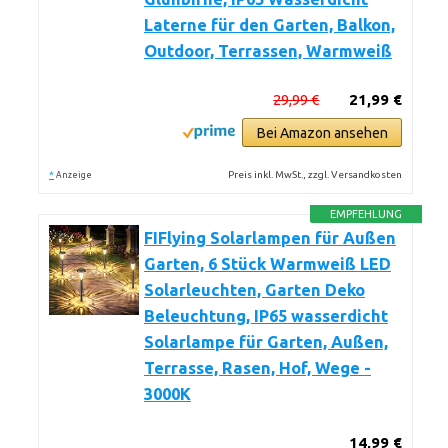
Laterne für den Garten, Balkon,
Outdoor, Terrassen, Warmweiß
29,99 €
21,99 €
Bei Amazon ansehen
*
Preis inkl. MwSt., zzgl. Versandkosten
Anzeige
EMPFEHLUNG
FIFlying Solarlampen für Außen
Garten, 6 Stück Warmweiß LED
Solarleuchten, Garten Deko
Beleuchtung, IP65 wasserdicht
Solarlampe für Garten, Außen,
Terrasse, Rasen, Hof, Wege -
3000K
14,99 €