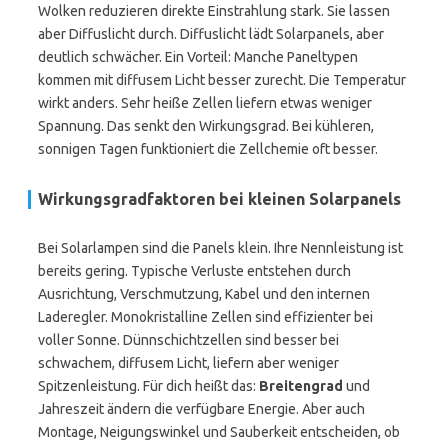
Wolken reduzieren direkte Einstrahlung stark. Sie lassen
aber Diffuslicht durch. Diffuslicht lädt Solarpanels, aber
deutlich schwächer. Ein Vorteil: Manche Paneltypen
kommen mit diffusem Licht besser zurecht. Die Temperatur
wirkt anders. Sehr heiße Zellen liefern etwas weniger
Spannung. Das senkt den Wirkungsgrad. Bei kühleren,
sonnigen Tagen funktioniert die Zellchemie oft besser.
Wirkungsgradfaktoren bei kleinen Solarpanels
Bei Solarlampen sind die Panels klein. Ihre Nennleistung ist
bereits gering. Typische Verluste entstehen durch
Ausrichtung, Verschmutzung, Kabel und den internen
Laderegler. Monokristalline Zellen sind effizienter bei
voller Sonne. Dünnschichtzellen sind besser bei
schwachem, diffusem Licht, liefern aber weniger
Spitzenleistung. Für dich heißt das:
Breitengrad
und
Jahreszeit ändern die verfügbare Energie. Aber auch
Montage, Neigungswinkel und Sauberkeit entscheiden, ob