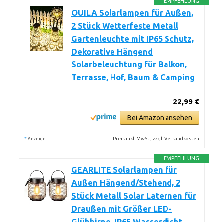
EMPFEHLUNG
OUILA Solarlampen für Außen,
2 Stück Wetterfeste Metall
Gartenleuchte mit IP65 Schutz,
Dekorative Hängend
Solarbeleuchtung für Balkon,
Terrasse, Hof, Baum & Camping
22,99 €
Bei Amazon ansehen
*
Preis inkl. MwSt., zzgl. Versandkosten
Anzeige
EMPFEHLUNG
GEARLITE Solarlampen für
Außen Hängend/Stehend, 2
Stück Metall Solar Laternen für
Draußen mit Größer LED-
Glühbirne, IP65 Wasserdicht