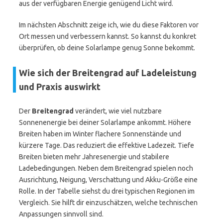
aus der verfügbaren Energie genügend Licht wird.
Im nächsten Abschnitt zeige ich, wie du diese Faktoren vor
Ort messen und verbessern kannst. So kannst du konkret
überprüfen, ob deine Solarlampe genug Sonne bekommt.
Wie sich der Breitengrad auf Ladeleistung
und Praxis auswirkt
Der
Breitengrad
verändert, wie viel nutzbare
Sonnenenergie bei deiner Solarlampe ankommt. Höhere
Breiten haben im Winter flachere Sonnenstände und
kürzere Tage. Das reduziert die effektive Ladezeit. Tiefe
Breiten bieten mehr Jahresenergie und stabilere
Ladebedingungen. Neben dem Breitengrad spielen noch
Ausrichtung, Neigung, Verschattung und Akku-Größe eine
Rolle. In der Tabelle siehst du drei typischen Regionen im
Vergleich. Sie hilft dir einzuschätzen, welche technischen
Anpassungen sinnvoll sind.