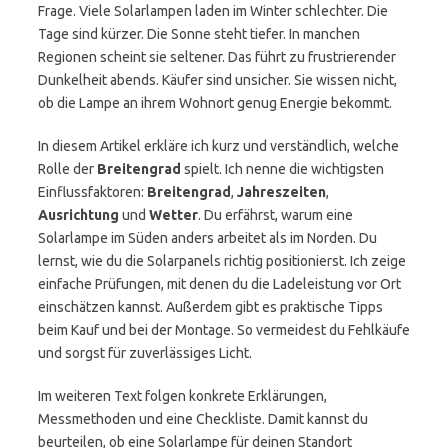
Frage. Viele Solarlampen laden im Winter schlechter. Die
Tage sind kürzer. Die Sonne steht tiefer. In manchen
Regionen scheint sie seltener. Das führt zu frustrierender
Dunkelheit abends. Käufer sind unsicher. Sie wissen nicht,
ob die Lampe an ihrem Wohnort genug Energie bekommt.
In diesem Artikel erkläre ich kurz und verständlich, welche
Rolle der
Breitengrad
spielt. Ich nenne die wichtigsten
Einflussfaktoren:
Breitengrad
,
Jahreszeiten
,
Ausrichtung
und
Wetter
. Du erfährst, warum eine
Solarlampe im Süden anders arbeitet als im Norden. Du
lernst, wie du die Solarpanels richtig positionierst. Ich zeige
einfache Prüfungen, mit denen du die Ladeleistung vor Ort
einschätzen kannst. Außerdem gibt es praktische Tipps
beim Kauf und bei der Montage. So vermeidest du Fehlkäufe
und sorgst für zuverlässiges Licht.
Im weiteren Text folgen konkrete Erklärungen,
Messmethoden und eine Checkliste. Damit kannst du
beurteilen, ob eine Solarlampe für deinen Standort