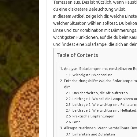
Terrassen aus. Das ist nützlich, wenn Haus
du eine diskretere Beleuchtung willst.
In diesem Artikel zeige ich dir, welche Einst
welcher Situation wählen solltest. Du bek
Linse und zur Kombination mit Dämmerungss
wichtigsten Funktionen, auf die du beim Kauf
und findest eine Solarlampe, die sich an de
Table of Contents
Analyse: Solarlampen mit einstellbaren
Wichtigste Erkenntnisse
Entscheidungshilfe: Welche Solarlampe 
dir?
Unsicherheiten, die oft auftreten
Leitfrage 1: Wo soll die Lampe sitzen 
Leitfrage 2: Wie wichtig sind Fehlalarme
Leitfrage 3: Wie wichtig sind Helligkei
Praktische Empfehlungen
Fazit
Alltagssituationen: Wann verstellbare 
Einfahrten und Zufahrten