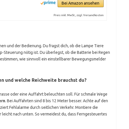
Bei Amazon ansehen
Preis inkl. MwSt., zzgl. Versandkosten
rmen und der Bedienung. Du fragst dich, ob die Lampe Tiere
p-Steuerung nötig ist. Du überlegst, ob die Batterie bei Regen
bestimmen, wie sinnvoll ein einstellbarer Bewegungsmelder
zen und welche Reichweite brauchst du?
rasse oder eine Auffahrt beleuchten soll. Für schmale Wege
ern
. Bei Auffahrten sind 8 bis 12 Meter besser. Achte auf den
iert Fehlalarme durch seitlichen Verkehr. Montiere die
r leicht nach unten. So vermeidest du, dass Ferngesteuertes