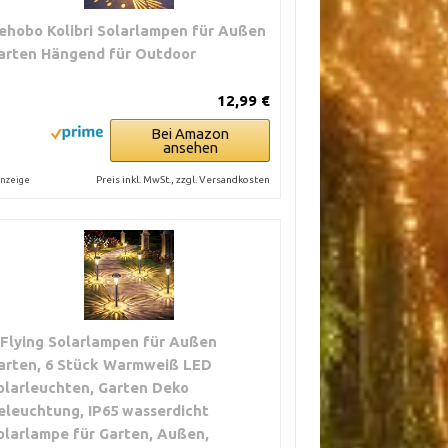
ehobo Kolibri Solarlampen für Außen
arten Hängend für Outdoor
12,99 €
Bei Amazon
ansehen
Preis inkl. MwSt., zzgl. Versandkosten
nzeige
IFlying Solarlampen für Außen
arten, 6 Stück Warmweiß LED
olarleuchten, Garten Deko
eleuchtung, IP65 wasserdicht
olarlampe für Garten, Außen,