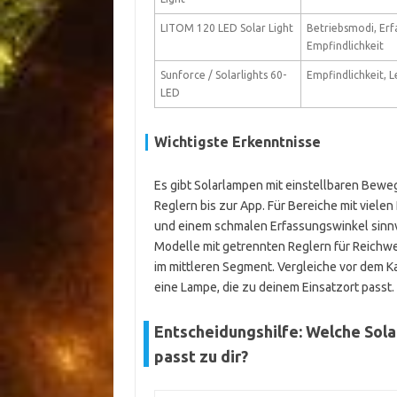
LITOM 120 LED Solar Light
Betriebsmodi, Erf
Empfindlichkeit
Sunforce / Solarlights 60-
Empfindlichkeit,
LED
Wichtigste Erkenntnisse
Es gibt Solarlampen mit einstellbaren Beweg
Reglern bis zur App. Für Bereiche mit vielen
und einem schmalen Erfassungswinkel sinnvo
Modelle mit getrennten Reglern für Reichwe
im mittleren Segment. Vergleiche vor dem K
eine Lampe, die zu deinem Einsatzort passt.
Entscheidungshilfe: Welche Sol
passt zu dir?