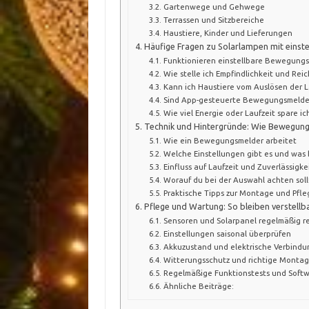
Gartenwege und Gehwege
Terrassen und Sitzbereiche
Haustiere, Kinder und Lieferungen
Häufige Fragen zu Solarlampen mit eins
Funktionieren einstellbare Bewegungs
Wie stelle ich Empfindlichkeit und Rei
Kann ich Haustiere vom Auslösen der 
Sind App-gesteuerte Bewegungsmelder
Wie viel Energie oder Laufzeit spare 
Technik und Hintergründe: Wie Bewegung
Wie ein Bewegungsmelder arbeitet
Welche Einstellungen gibt es und was 
Einfluss auf Laufzeit und Zuverlässigke
Worauf du bei der Auswahl achten soll
Praktische Tipps zur Montage und Pfle
Pflege und Wartung: So bleiben verstell
Sensoren und Solarpanel regelmäßig r
Einstellungen saisonal überprüfen
Akkuzustand und elektrische Verbindu
Witterungsschutz und richtige Monta
Regelmäßige Funktionstests und Soft
Ähnliche Beiträge: