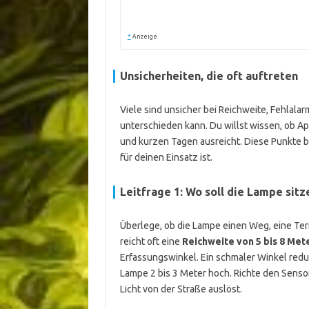
*
Anzeige
Unsicherheiten, die oft auftreten
Viele sind unsicher bei Reichweite, Fehlala
unterschieden kann. Du willst wissen, ob Ap
und kurzen Tagen ausreicht. Diese Punkte 
für deinen Einsatz ist.
Leitfrage 1: Wo soll die Lampe sit
Überlege, ob die Lampe einen Weg, eine Ter
reicht oft eine
Reichweite von 5 bis 8 Met
Erfassungswinkel. Ein schmaler Winkel reduz
Lampe 2 bis 3 Meter hoch. Richte den Senso
Licht von der Straße auslöst.