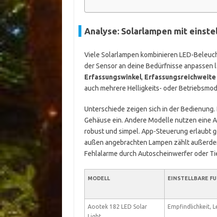
Analyse: Solarlampen mit eins
Viele Solarlampen kombinieren LED-Beleuch
der Sensor an deine Bedürfnisse anpassen l
Erfassungswinkel
,
Erfassungsreichweite
auch mehrere Helligkeits- oder Betriebsmo
Unterschiede zeigen sich in der Bedienung.
Gehäuse ein. Andere Modelle nutzen eine Ap
robust und simpel. App-Steuerung erlaubt g
außen angebrachten Lampen zählt außerdem 
Fehlalarme durch Autoscheinwerfer oder Ti
MODELL
EINSTELLBARE F
Aootek 182 LED Solar
Empfindlichkeit, 
Light