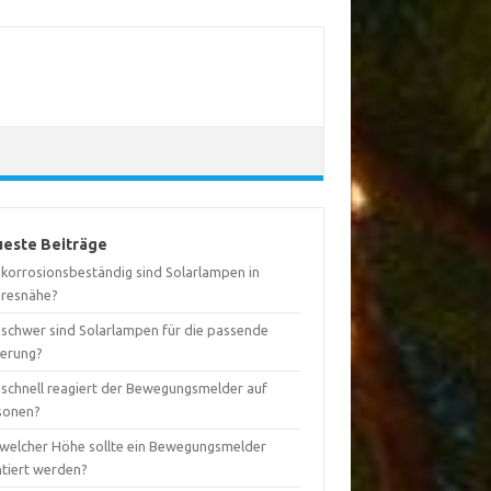
este Beiträge
 korrosionsbeständig sind Solarlampen in
resnähe?
 schwer sind Solarlampen für die passende
terung?
 schnell reagiert der Bewegungsmelder auf
sonen?
 welcher Höhe sollte ein Bewegungsmelder
tiert werden?