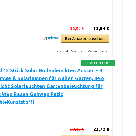
36,99 €
18,94 €
Bei Amazon ansehen
Preis inkl. MwSt., zzgl. Versandkosten
EMPFEHLUNG
 12 Stück Solar Bodenleuchten Aussen - 8
mweiß Solarlampen für Außen Garten, IP65
icht Solarleuchten Gartenbeleuchtung für
t Weg Rasen Gehweg Patio
hl+Kunststoff)
29,99 €
23,72 €