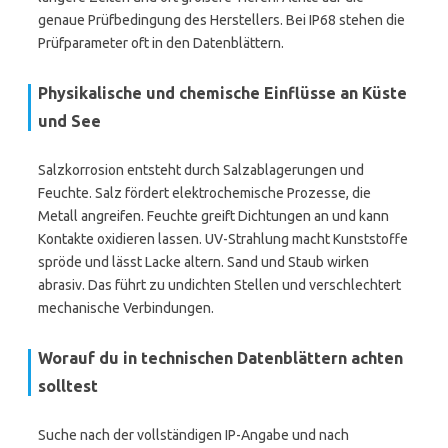
genaue Prüfbedingung des Herstellers. Bei IP68 stehen die
Prüfparameter oft in den Datenblättern.
Physikalische und chemische Einflüsse an Küste
und See
Salzkorrosion entsteht durch Salzablagerungen und
Feuchte. Salz fördert elektrochemische Prozesse, die
Metall angreifen. Feuchte greift Dichtungen an und kann
Kontakte oxidieren lassen. UV-Strahlung macht Kunststoffe
spröde und lässt Lacke altern. Sand und Staub wirken
abrasiv. Das führt zu undichten Stellen und verschlechtert
mechanische Verbindungen.
Worauf du in technischen Datenblättern achten
solltest
Suche nach der vollständigen IP-Angabe und nach