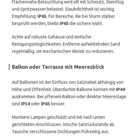
Flächennahe Beleuchtung wird oft mit Schmutz, Steinflug
und Spritzwasser belastet. Staubdichtheit ist wichtig.
Empfehlung:
IP65
. Für Bereiche, die bei Sturm stärker
besprüht werden, bleibt
IP65
die sichere Wahl.
Achte auf robuste Gehäuse und einfache
Reinigungsmöglichkeiten. Entferne aufwirbelnden Sand
regelmäßig, um mechanischen Abrieb zu reduzieren.
Balkon oder Terrasse mit Meeresblick
Auf Balkonen ist der Einfluss von Salznebel abhängig von
Höhe und Offenheit. Überdachte Balkone können mit
IP44
auskommen. Bei offenem Balkon oder direkter Meereslage
sind
IP54
oder
IP65
besser.
Montiere Lampen geschützt und mit nach unten
gerichteten Anschlüssen. Wische Salzrückstände ab.
Tausche verschlissene Dichtungen frühzeitig aus.