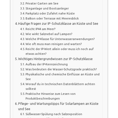
Privater Garten am See
Steganlage und Bootsanleger
Parkplatz oder Zufahrt nahe Küste
Balkon oder Terrasse mit Meeresblick
Häufige Fragen zur IP-Schutzklasse an Küste und See
Reicht IP44 am Meer?
Wie wirkt Salznebel auf Lampen?
Welche IP-Klasse für Unterwasseranwendungen?
Wie oft muss man reinigen und warten?
Reicht der IP-Wert allein oder muss ich noch auf
etwas achten?
Wichtiges Hintergrundwissen zur IP-Schutzklasse
Aufbau der IP-Kennzeichnung
Was bedeuten die Wasser-Schutzgrade praktisch?
Physikalische und chemische Einflüsse an Küste und
See
Worauf du in technischen Datenblättern achten
solltest
Praktische Hinweise zum Lesen von
Produktbeschreibungen
Pflege- und Wartungstipps für Solarlampen an Küste
und See
Süßwasser-Spülung nach Salzexposition