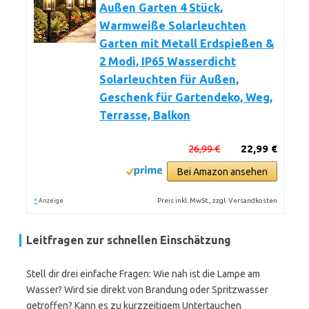
Außen Garten 4 Stück,
Warmweiße Solarleuchten
Garten mit Metall Erdspießen &
2 Modi, IP65 Wasserdicht
Solarleuchten für Außen,
Geschenk für Gartendeko, Weg,
Terrasse, Balkon
26,99 €
22,99 €
Bei Amazon ansehen
*
Preis inkl. MwSt., zzgl. Versandkosten
Anzeige
Leitfragen zur schnellen Einschätzung
Stell dir drei einfache Fragen: Wie nah ist die Lampe am
Wasser? Wird sie direkt von Brandung oder Spritzwasser
getroffen? Kann es zu kurzzeitigem Untertauchen