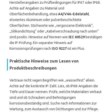
Herstellerangaben zu Prüfbedingungen für IP67 oder IP68.
Achte auf Angaben zu Material und
Oberflächenbehandlung, etwa
A4/V4A-Edelstahl
,
eloxiertes Aluminium oder pulverbeschichtete
Oberflächen. Stichworte wie „vergossene Elektronik“,
„Silikondichtung“ oder „Kabelverschraubung nach unten“
sind positiv. Hinweise auf Normen wie
IEC 60529
bestätigen
die IP-Prüfung. Ein separater Hinweis auf
Korrosionsprüfungen nach
ISO 9227
ist ein Plus.
Praktische Hinweise zum Lesen von
Produktbeschreibungen
Vertraue nicht vagen Begriffen wie „wasserfest“ allein.
Achte auf die konkrete IP-Zahl. Lies, ob IP68-Angaben die
Tiefe und Dauer nennen. Prüfe, welche Materialien verbaut
sind und ob Schrauben und Befestigungen
korrosionsbeständig sind. Suche nach Informationen zur
Wartung, zum Austausch von Dichtungen und zur Pflege.