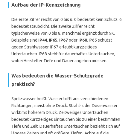
Aufbau der IP-Kennzeichnung
Die erste Ziffer reicht von 0 bis 6. 0 bedeutet kein Schutz. 6
bedeutet staubdicht. Die zweite Ziffer reicht
typischerweise von 0 bis 8, manchmal ergänzt durch 9K.
Beispiele sind
IP44
,
IP65
,
IP67
oder
IP68
. IP65 schützt
gegen Strahlwasser. IP67 erlaubt kurzzeitiges
Untertauchen. IP68 steht für dauerhaftes Untertauchen,
wobei Hersteller Tiefe und Dauer angeben müssen.
Was bedeuten die Wasser-Schutzgrade
praktisch?
Spritzwasser heißt, Wasser trifft aus verschiedenen
Richtungen, meist ohne Druck. Strahl- oder Düsenwasser
wirkt mit höherem Druck. Zeitweiliges Untertauchen
bedeutet kurzzeitiges Eintauchen bis zu einer bestimmten
Tiefe und Zeit. Dauerhaftes Untertauchen bezieht sich auf
längere Zeiten und oft größere Tiefen. Achte auf die