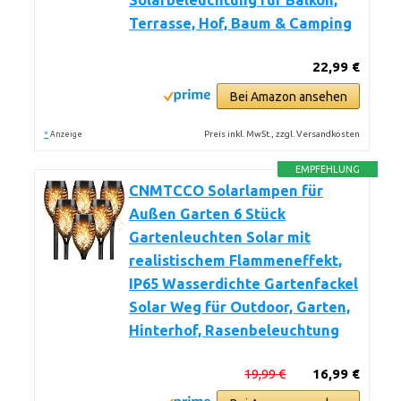
Solarbeleuchtung für Balkon,
Terrasse, Hof, Baum & Camping
22,99 €
Bei Amazon ansehen
*
Preis inkl. MwSt., zzgl. Versandkosten
Anzeige
EMPFEHLUNG
CNMTCCO Solarlampen für
Außen Garten 6 Stück
Gartenleuchten Solar mit
realistischem Flammeneffekt,
IP65 Wasserdichte Gartenfackel
Solar Weg für Outdoor, Garten,
Hinterhof, Rasenbeleuchtung
19,99 €
16,99 €