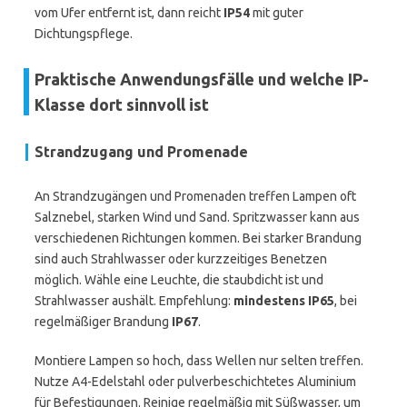
vom Ufer entfernt ist, dann reicht
IP54
mit guter
Dichtungspflege.
Praktische Anwendungsfälle und welche IP-
Klasse dort sinnvoll ist
Strandzugang und Promenade
An Strandzugängen und Promenaden treffen Lampen oft
Salznebel, starken Wind und Sand. Spritzwasser kann aus
verschiedenen Richtungen kommen. Bei starker Brandung
sind auch Strahlwasser oder kurzzeitiges Benetzen
möglich. Wähle eine Leuchte, die staubdicht ist und
Strahlwasser aushält. Empfehlung:
mindestens IP65
, bei
regelmäßiger Brandung
IP67
.
Montiere Lampen so hoch, dass Wellen nur selten treffen.
Nutze A4-Edelstahl oder pulverbeschichtetes Aluminium
für Befestigungen. Reinige regelmäßig mit Süßwasser, um