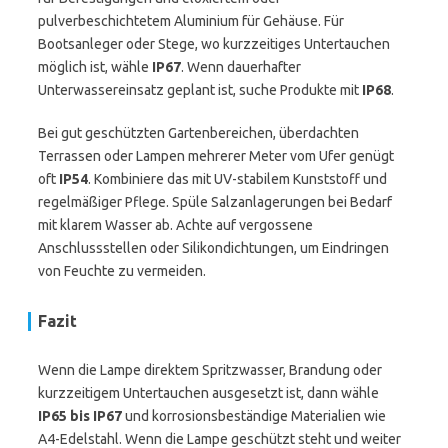
pulverbeschichtetem Aluminium für Gehäuse. Für
Bootsanleger oder Stege, wo kurzzeitiges Untertauchen
möglich ist, wähle
IP67
. Wenn dauerhafter
Unterwassereinsatz geplant ist, suche Produkte mit
IP68
.
Bei gut geschützten Gartenbereichen, überdachten
Terrassen oder Lampen mehrerer Meter vom Ufer genügt
oft
IP54
. Kombiniere das mit UV-stabilem Kunststoff und
regelmäßiger Pflege. Spüle Salzanlagerungen bei Bedarf
mit klarem Wasser ab. Achte auf vergossene
Anschlussstellen oder Silikondichtungen, um Eindringen
von Feuchte zu vermeiden.
Fazit
Wenn die Lampe direktem Spritzwasser, Brandung oder
kurzzeitigem Untertauchen ausgesetzt ist, dann wähle
IP65 bis IP67
und korrosionsbeständige Materialien wie
A4-Edelstahl. Wenn die Lampe geschützt steht und weiter