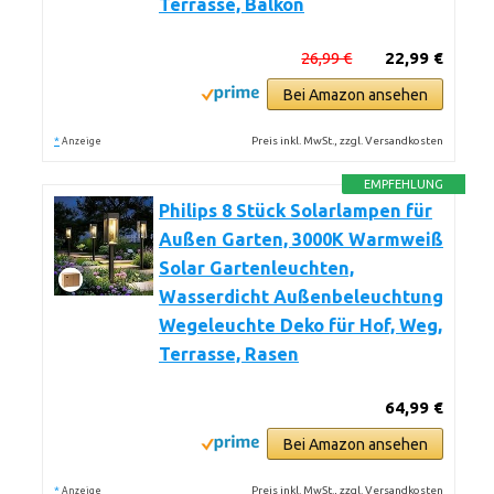
Terrasse, Balkon
26,99 €
22,99 €
Bei Amazon ansehen
*
Preis inkl. MwSt., zzgl. Versandkosten
Anzeige
EMPFEHLUNG
Philips 8 Stück Solarlampen für
Außen Garten, 3000K Warmweiß
Solar Gartenleuchten,
Wasserdicht Außenbeleuchtung
Wegeleuchte Deko für Hof, Weg,
Terrasse, Rasen
64,99 €
Bei Amazon ansehen
*
Preis inkl. MwSt., zzgl. Versandkosten
Anzeige