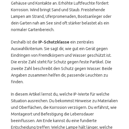
Gehäuse und Kontakte an. Erhöhte Luftfeuchte fördert
Korrosion. Wind bringt Sand und Staub. Freistehende
Lampen am Strand, Uferpromenaden, Bootsanleger oder
dein Garten nah am See sind oft stärker belastet als ein
normaler Gartenbereich.
Deshalb ist die
IP-Schutzklasse
ein zentrales
Auswahlkriterium. Sie sagt dir, wie gut ein Gerät gegen
Eindringen von Fremdkörpern und Wasser geschützt ist.
Die erste Zahl steht für Schutz gegen feste Partikel. Die
zweite Zahl beschreibt den Schutz gegen Wasser. Beide
Angaben zusammen helfen dir, passende Leuchten zu
finden.
In diesem Artikel lernst du, welche IP-Werte für welche
Situation ausreichen. Du bekommst Hinweise zu Materialien
und Oberflächen, die Korrosion verzögern. Du erfährst, wie
Montageort und Befestigung die Lebensdauer
beeinflussen. Am Ende kannst du eine fundierte
Entscheidung treffen: Welche Lampe hält länger, welche