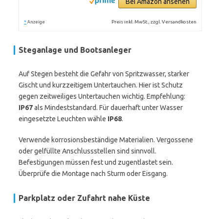
Bei Amazon ansehen
*
Preis inkl. MwSt., zzgl. Versandkosten
Anzeige
Steganlage und Bootsanleger
Auf Stegen besteht die Gefahr von Spritzwasser, starker
Gischt und kurzzeitigem Untertauchen. Hier ist Schutz
gegen zeitweiliges Untertauchen wichtig. Empfehlung:
IP67
als Mindeststandard. Für dauerhaft unter Wasser
eingesetzte Leuchten wähle
IP68
.
Verwende korrosionsbeständige Materialien. Vergossene
oder gelfüllte Anschlussstellen sind sinnvoll.
Befestigungen müssen fest und zugentlastet sein.
Überprüfe die Montage nach Sturm oder Eisgang.
Parkplatz oder Zufahrt nahe Küste