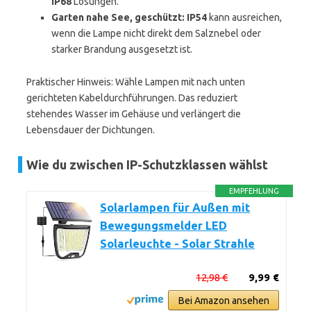
IP68
Lösungen.
Garten nahe See, geschützt:
IP54
kann ausreichen,
wenn die Lampe nicht direkt dem Salznebel oder
starker Brandung ausgesetzt ist.
Praktischer Hinweis: Wähle Lampen mit nach unten
gerichteten Kabeldurchführungen. Das reduziert
stehendes Wasser im Gehäuse und verlängert die
Lebensdauer der Dichtungen.
Wie du zwischen IP-Schutzklassen wählst
EMPFEHLUNG
Solarlampen für Außen mit
Bewegungsmelder LED
Solarleuchte - Solar Strahle
12,98 €
9,99 €
Bei Amazon ansehen