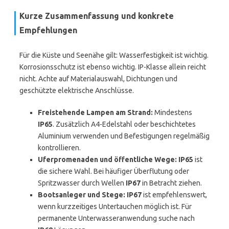
Kurze Zusammenfassung und konkrete
Empfehlungen
Für die Küste und Seenähe gilt: Wasserfestigkeit ist wichtig.
Korrosionsschutz ist ebenso wichtig. IP-Klasse allein reicht
nicht. Achte auf Materialauswahl, Dichtungen und
geschützte elektrische Anschlüsse.
Freistehende Lampen am Strand:
Mindestens
IP65
. Zusätzlich A4-Edelstahl oder beschichtetes
Aluminium verwenden und Befestigungen regelmäßig
kontrollieren.
Uferpromenaden und öffentliche Wege:
IP65
ist
die sichere Wahl. Bei häufiger Überflutung oder
Spritzwasser durch Wellen
IP67
in Betracht ziehen.
Bootsanleger und Stege:
IP67
ist empfehlenswert,
wenn kurzzeitiges Untertauchen möglich ist. Für
permanente Unterwasseranwendung suche nach