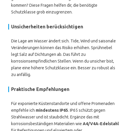
kommen? Diese Fragen helfen dir, die benötigte
Schutzklasse grob einzugrenzen.
Unsicherheiten berücksichtigen
Die Lage am Wasser ändert sich. Tide, Wind und saisonale
Veränderungen können das Risiko erhöhen. Sprühnebel
legt Salz auf Dichtungen ab. Das führt zu
korrosionsempfindlichen Stellen. Wenn du unsicher bist,
plane eine höhere Schutzklasse ein. Besser zu robust als
zu anfällig.
Praktische Empfehlungen
Für exponierte Küstenstandorte und offene Promenaden
empfehle ich
mindestens IP65
. IP65 schützt gegen
Strahlwasser und ist staubdicht. Ergänze das mit
korrosionsbeständigen Materialien wie
A4/V4A-Edelstahl
für Befestigungen und eloxiertem oder