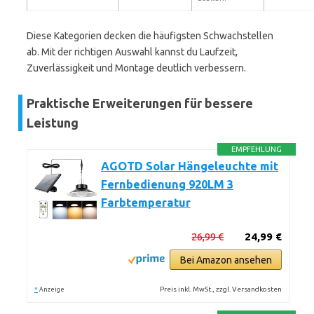
Diese Kategorien decken die häufigsten Schwachstellen
ab. Mit der richtigen Auswahl kannst du Laufzeit,
Zuverlässigkeit und Montage deutlich verbessern.
Praktische Erweiterungen für bessere
Leistung
EMPFEHLUNG
AGOTD Solar Hängeleuchte mit
Fernbedienung 920LM 3
Farbtemperatur
26,99 €
24,99 €
Bei Amazon ansehen
*
Preis inkl. MwSt., zzgl. Versandkosten
Anzeige