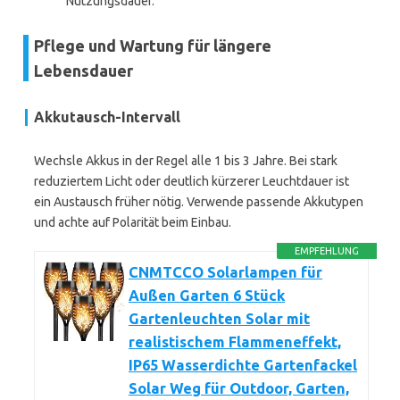
Nutzungsdauer.
Pflege und Wartung für längere
Lebensdauer
Akkutausch-Intervall
Wechsle Akkus in der Regel alle 1 bis 3 Jahre. Bei stark
reduziertem Licht oder deutlich kürzerer Leuchtdauer ist
ein Austausch früher nötig. Verwende passende Akkutypen
und achte auf Polarität beim Einbau.
EMPFEHLUNG
CNMTCCO Solarlampen für
Außen Garten 6 Stück
Gartenleuchten Solar mit
realistischem Flammeneffekt,
IP65 Wasserdichte Gartenfackel
Solar Weg für Outdoor, Garten,