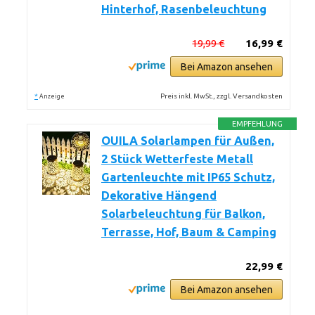
Hinterhof, Rasenbeleuchtung
19,99 €
16,99 €
Bei Amazon ansehen
*
Preis inkl. MwSt., zzgl. Versandkosten
Anzeige
EMPFEHLUNG
OUILA Solarlampen für Außen,
2 Stück Wetterfeste Metall
Gartenleuchte mit IP65 Schutz,
Dekorative Hängend
Solarbeleuchtung für Balkon,
Terrasse, Hof, Baum & Camping
22,99 €
Bei Amazon ansehen