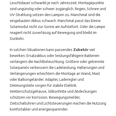
Leuchtdauer schwankt je nach Jahreszeit. Montagepunkte
sind ungünstig oder schwer zugänglich. Regen, Schnee und
UV-Strahlung setzen den Lampen zu. Manchmal sind die
eingebauten Akkus schwach. Manchmal passt das kleine
Solarmodul nicht zur Sonne am Aufstellort. Oder die Lampe
reagiert nicht zuverlässig auf Bewegung und bleibt im
Dunkeln.
In solchen Situationen kann passendes
Zubehör
viel
bewirken. Ersatzakkus oder leistungsfähigere Batterien
verlängern die Nachtbeleuchtung. Größere oder getrennte
Solarpanels verbessern die Ladeleistung. Halterungen und
Verlängerungen erleichtern die Montage an Wand, Mast
oder Balkongeländer. Adapter, Laderegler und
Dimmungsteile sorgen für stabile Elektrik.
Wetterschutzgehäuse, Silikonfette und Abdeckungen
schützen vor Korrosion. Bewegungsmelder,
Zeitschaltuhren und Lichtsteuerungen machen die Nutzung
komfortabler und energiesparender.