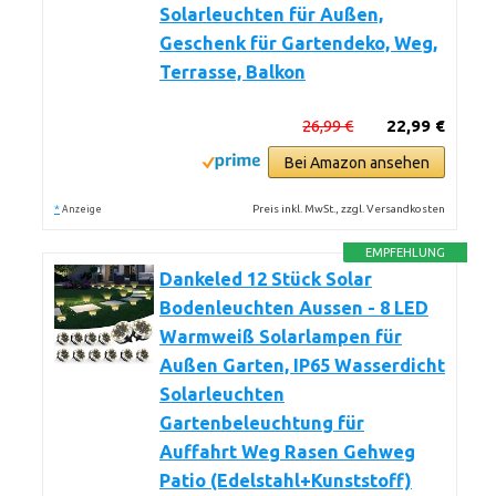
Solarleuchten für Außen,
Geschenk für Gartendeko, Weg,
Terrasse, Balkon
26,99 €
22,99 €
Bei Amazon ansehen
*
Preis inkl. MwSt., zzgl. Versandkosten
Anzeige
EMPFEHLUNG
Dankeled 12 Stück Solar
Bodenleuchten Aussen - 8 LED
Warmweiß Solarlampen für
Außen Garten, IP65 Wasserdicht
Solarleuchten
Gartenbeleuchtung für
Auffahrt Weg Rasen Gehweg
Patio (Edelstahl+Kunststoff)