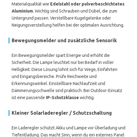
Materialqualität wie
Edelstahl oder pulverbeschichtetes
Aluminium
. Wichtig sind Schrauben und Dübel, die zum
Untergrund passen. Verstellbare Kugelgelenke oder
Neigungsverstellung helfen bei der optimalen Ausrichtung.
Bewegungsmelder und zusätzliche Sensorik
Ein Bewegungsmelder spart Energie und erhöht die
Sicherheit. Die Lampe leuchtet nur bei Bedarf in voller
Helligkeit. Diese Lösung lohnt sich für Wege, Einfahrten
und Eingangsbereiche. Prüfe Reichweite und
Erkennungswinkel. Einstellbare Nachlaufzeit und
Dämmerungsschwelle sind praktisch. Bei Outdoor-Einsatz
ist eine passende
IP-Schutzklasse
wichtig.
Kleiner Solarladeregler / Schutzschaltung
Ein Laderegler schützt Akku und Lampe vor Überladung und
Tiefentladung. Das macht Sinn, wenn du ein externes Panel