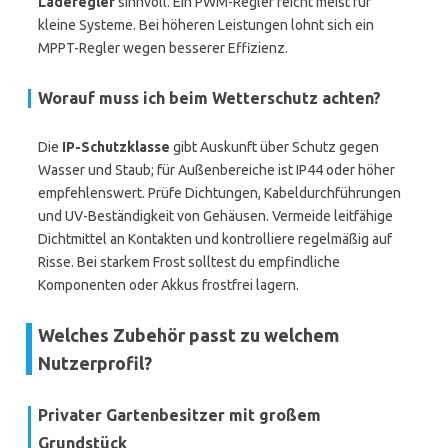
Laderegler
sinnvoll. Ein PWM-Regler reicht meist für
kleine Systeme. Bei höheren Leistungen lohnt sich ein
MPPT-Regler wegen besserer Effizienz.
Worauf muss ich beim Wetterschutz achten?
Die
IP-Schutzklasse
gibt Auskunft über Schutz gegen
Wasser und Staub; für Außenbereiche ist IP44 oder höher
empfehlenswert. Prüfe Dichtungen, Kabeldurchführungen
und UV-Beständigkeit von Gehäusen. Vermeide leitfähige
Dichtmittel an Kontakten und kontrolliere regelmäßig auf
Risse. Bei starkem Frost solltest du empfindliche
Komponenten oder Akkus frostfrei lagern.
Welches Zubehör passt zu welchem
Nutzerprofil?
Privater Gartenbesitzer mit großem
Grundstück