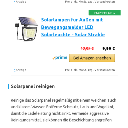
*
Preis inkl. MwSt., zzgl. Versandkosten
Anzeige
EMPFEHLUNG
Solarlampen für Außen mit
Bewegungsmelder LED
Solarleuchte - Solar Strahle
12,98 €
9,99 €
Bei Amazon ansehen
*
Preis inkl. MwSt., zzgl. Versandkosten
Anzeige
Solarpanel reinigen
Reinige das Solarpanel regelmäßig mit einem weichen Tuch
und klarem Wasser. Entferne Schmutz, Laub und Vogelkot,
damit die Ladeleistung nicht sinkt. Vermeide aggressive
Reinigungsmittel, sie können die Beschichtung angreifen.