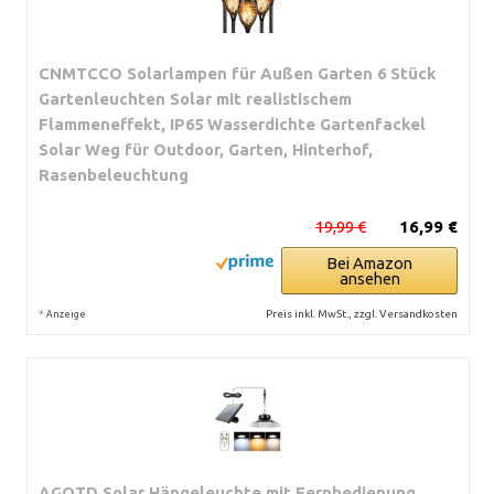
CNMTCCO Solarlampen für Außen Garten 6 Stück
Gartenleuchten Solar mit realistischem
Flammeneffekt, IP65 Wasserdichte Gartenfackel
Solar Weg für Outdoor, Garten, Hinterhof,
Rasenbeleuchtung
19,99 €
16,99 €
Bei Amazon
ansehen
*
Preis inkl. MwSt., zzgl. Versandkosten
Anzeige
AGOTD Solar Hängeleuchte mit Fernbedienung