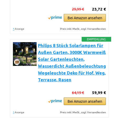
29,99 €
23,72 €
Bei Amazon ansehen
*
Preis inkl. MwSt., zzgl. Versandkosten
Anzeige
EMPFEHLUNG
Philips 8 Stück Solarlampen für
Außen Garten, 3000K Warmweiß
Solar Gartenleuchten,
Wasserdicht Außenbeleuchtung
Wegeleuchte Deko für Hof, Weg,
Terrasse, Rasen
64,19 €
59,99 €
Bei Amazon ansehen
*
Preis inkl. MwSt., zzgl. Versandkosten
Anzeige