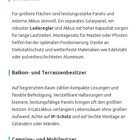
Für größere Flächen sind leistungsstarke Panels und
externe Akkus sinnvoll. Ein separates Solarpanel, ein
robuster
Laderegler
und Akkus mit hoher Kapazität sorgen
für lange Laufzeiten. Montagesets für Masten oder Pfosten
helfen bei der optimalen Positionierung. Denke an
Diebstahlschutz und wetterfeste Materialien wie Edelstahl
oder pulverbeschichtetes Aluminium.
Balkon- und Terrassenbesitzer
Auf begrenztem Raum zählen kompakte Lösungen und
flexible Befestigung. Verstellbare Halterungen und
kleinere, leistungsfähige Panels bringen oft den größten
Nutzen. Ersatzakkus verlängern Lebensdauer ohne großen
Aufwand. Achte auf
IP-Schutz
und auf leichte Montage an
Geländern oder Wänden.
Camping- und Mobilnutzer