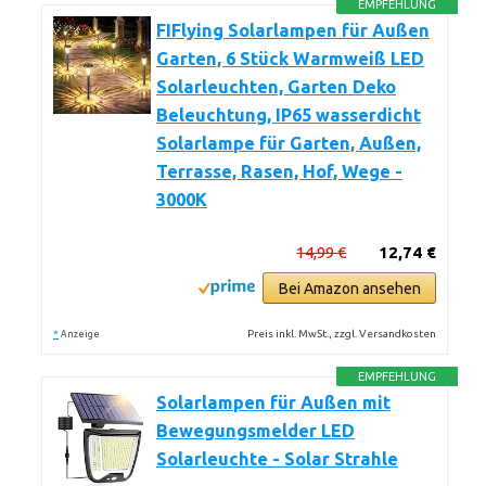
EMPFEHLUNG
FIFlying Solarlampen für Außen
Garten, 6 Stück Warmweiß LED
Solarleuchten, Garten Deko
Beleuchtung, IP65 wasserdicht
Solarlampe für Garten, Außen,
Terrasse, Rasen, Hof, Wege -
3000K
14,99 €
12,74 €
Bei Amazon ansehen
*
Preis inkl. MwSt., zzgl. Versandkosten
Anzeige
EMPFEHLUNG
Solarlampen für Außen mit
Bewegungsmelder LED
Solarleuchte - Solar Strahle