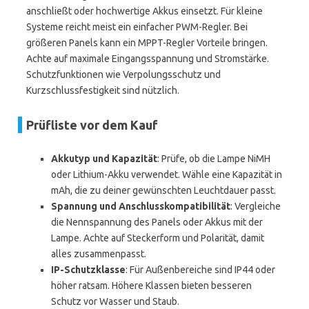
anschließt oder hochwertige Akkus einsetzt. Für kleine
Systeme reicht meist ein einfacher PWM-Regler. Bei
größeren Panels kann ein MPPT-Regler Vorteile bringen.
Achte auf maximale Eingangsspannung und Stromstärke.
Schutzfunktionen wie Verpolungsschutz und
Kurzschlussfestigkeit sind nützlich.
Prüfliste vor dem Kauf
Akkutyp und Kapazität
: Prüfe, ob die Lampe NiMH
oder Lithium-Akku verwendet. Wähle eine Kapazität in
mAh, die zu deiner gewünschten Leuchtdauer passt.
Spannung und Anschlusskompatibilität
: Vergleiche
die Nennspannung des Panels oder Akkus mit der
Lampe. Achte auf Steckerform und Polarität, damit
alles zusammenpasst.
IP-Schutzklasse
: Für Außenbereiche sind IP44 oder
höher ratsam. Höhere Klassen bieten besseren
Schutz vor Wasser und Staub.