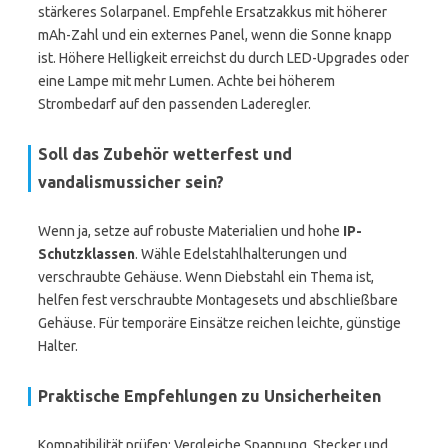
stärkeres Solarpanel. Empfehle Ersatzakkus mit höherer
mAh-Zahl und ein externes Panel, wenn die Sonne knapp
ist. Höhere Helligkeit erreichst du durch LED-Upgrades oder
eine Lampe mit mehr Lumen. Achte bei höherem
Strombedarf auf den passenden Laderegler.
Soll das Zubehör wetterfest und
vandalismussicher sein?
Wenn ja, setze auf robuste Materialien und hohe
IP-
Schutzklassen
. Wähle Edelstahlhalterungen und
verschraubte Gehäuse. Wenn Diebstahl ein Thema ist,
helfen fest verschraubte Montagesets und abschließbare
Gehäuse. Für temporäre Einsätze reichen leichte, günstige
Halter.
Praktische Empfehlungen zu Unsicherheiten
Kompatibilität prüfen: Vergleiche Spannung, Stecker und