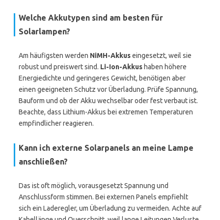
Welche Akkutypen sind am besten für
Solarlampen?
Am häufigsten werden
NiMH-Akkus
eingesetzt, weil sie
robust und preiswert sind.
Li-Ion-Akkus
haben höhere
Energiedichte und geringeres Gewicht, benötigen aber
einen geeigneten Schutz vor Überladung. Prüfe Spannung,
Bauform und ob der Akku wechselbar oder fest verbaut ist.
Beachte, dass Lithium-Akkus bei extremen Temperaturen
empfindlicher reagieren.
Kann ich externe Solarpanels an meine Lampe
anschließen?
Das ist oft möglich, vorausgesetzt Spannung und
Anschlussform stimmen. Bei externen Panels empfiehlt
sich ein Laderegler, um Überladung zu vermeiden. Achte auf
Kabellänge und Querschnitt, weil lange Leitungen Verluste