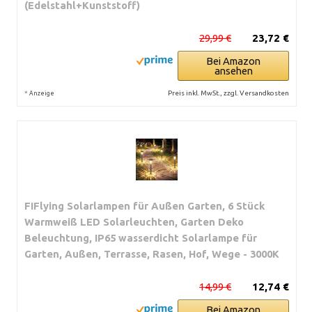
(Edelstahl+Kunststoff)
29,99 €
23,72 €
Bei Amazon
ansehen
*
Preis inkl. MwSt., zzgl. Versandkosten
Anzeige
FIFlying Solarlampen für Außen Garten, 6 Stück
Warmweiß LED Solarleuchten, Garten Deko
Beleuchtung, IP65 wasserdicht Solarlampe für
Garten, Außen, Terrasse, Rasen, Hof, Wege - 3000K
14,99 €
12,74 €
Bei Amazon