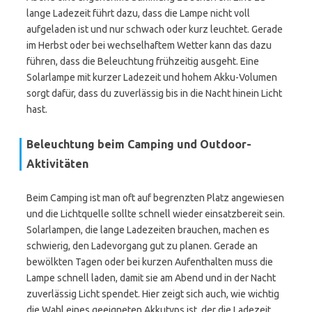
lange Ladezeit führt dazu, dass die Lampe nicht voll
aufgeladen ist und nur schwach oder kurz leuchtet. Gerade
im Herbst oder bei wechselhaftem Wetter kann das dazu
führen, dass die Beleuchtung frühzeitig ausgeht. Eine
Solarlampe mit kurzer Ladezeit und hohem Akku-Volumen
sorgt dafür, dass du zuverlässig bis in die Nacht hinein Licht
hast.
Beleuchtung beim Camping und Outdoor-
Aktivitäten
Beim Camping ist man oft auf begrenzten Platz angewiesen
und die Lichtquelle sollte schnell wieder einsatzbereit sein.
Solarlampen, die lange Ladezeiten brauchen, machen es
schwierig, den Ladevorgang gut zu planen. Gerade an
bewölkten Tagen oder bei kurzen Aufenthalten muss die
Lampe schnell laden, damit sie am Abend und in der Nacht
zuverlässig Licht spendet. Hier zeigt sich auch, wie wichtig
die Wahl eines geeigneten Akkutyps ist, der die Ladezeit