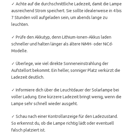
✓ Achte auf die durchschnittliche Ladezeit, damit die Lampe
ausreichend Strom speichert. Sie sollte idealerweise in 4 bis
7 Stunden voll aufgeladen sein, um abends lange zu
leuchten.
✓ Prüfe den Akkutyp, denn Lithium-Ionen-Akkus laden
schneller und halten länger als ältere NiMH- oder NiCd-
Modelle.
✓ Überlege, wie viel direkte Sonneneinstrahlung der
Aufstellort bekommt. Ein heller, sonniger Platz verkürzt die
Ladezeit deutlich.
✓ Informiere dich über die Leuchtdauer der Solarlampe bei
voller Ladung. Eine kürzere Ladezeit bringt wenig, wenn die
Lampe sehr schnell wieder ausgeht.
✓ Schau nach einer Kontrollanzeige für den Ladezustand.
So erkennst du, ob die Lampe richtig lädt oder eventuell
falsch platziert ist.