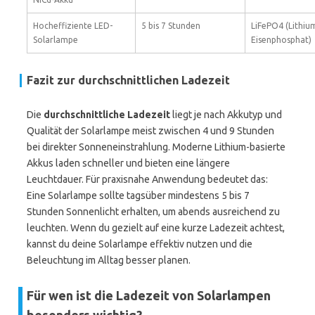
Hocheffiziente LED-
5 bis 7 Stunden
LiFePO4 (Lithiu
Solarlampe
Eisenphosphat)
Fazit zur durchschnittlichen Ladezeit
Die
durchschnittliche Ladezeit
liegt je nach Akkutyp und
Qualität der Solarlampe meist zwischen 4 und 9 Stunden
bei direkter Sonneneinstrahlung. Moderne Lithium-basierte
Akkus laden schneller und bieten eine längere
Leuchtdauer. Für praxisnahe Anwendung bedeutet das:
Eine Solarlampe sollte tagsüber mindestens 5 bis 7
Stunden Sonnenlicht erhalten, um abends ausreichend zu
leuchten. Wenn du gezielt auf eine kurze Ladezeit achtest,
kannst du deine Solarlampe effektiv nutzen und die
Beleuchtung im Alltag besser planen.
Für wen ist die Ladezeit von Solarlampen