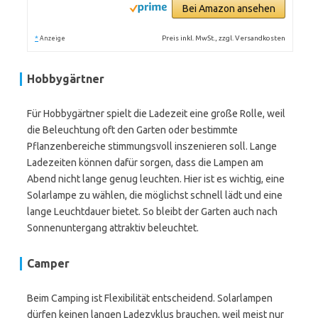
Bei Amazon ansehen
*
Preis inkl. MwSt., zzgl. Versandkosten
Anzeige
Hobbygärtner
Für Hobbygärtner spielt die Ladezeit eine große Rolle, weil
die Beleuchtung oft den Garten oder bestimmte
Pflanzenbereiche stimmungsvoll inszenieren soll. Lange
Ladezeiten können dafür sorgen, dass die Lampen am
Abend nicht lange genug leuchten. Hier ist es wichtig, eine
Solarlampe zu wählen, die möglichst schnell lädt und eine
lange Leuchtdauer bietet. So bleibt der Garten auch nach
Sonnenuntergang attraktiv beleuchtet.
Camper
Beim Camping ist Flexibilität entscheidend. Solarlampen
dürfen keinen langen Ladezyklus brauchen, weil meist nur