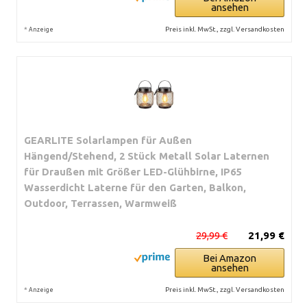
ansehen
*
Preis inkl. MwSt., zzgl. Versandkosten
Anzeige
GEARLITE Solarlampen für Außen
Hängend/Stehend, 2 Stück Metall Solar Laternen
für Draußen mit Größer LED-Glühbirne, IP65
Wasserdicht Laterne für den Garten, Balkon,
Outdoor, Terrassen, Warmweiß
29,99 €
21,99 €
Bei Amazon
ansehen
*
Preis inkl. MwSt., zzgl. Versandkosten
Anzeige