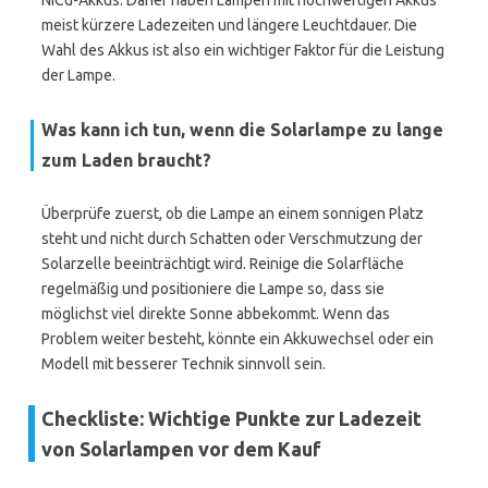
NiCd-Akkus. Daher haben Lampen mit hochwertigen Akkus
meist kürzere Ladezeiten und längere Leuchtdauer. Die
Wahl des Akkus ist also ein wichtiger Faktor für die Leistung
der Lampe.
Was kann ich tun, wenn die Solarlampe zu lange
zum Laden braucht?
Überprüfe zuerst, ob die Lampe an einem sonnigen Platz
steht und nicht durch Schatten oder Verschmutzung der
Solarzelle beeinträchtigt wird. Reinige die Solarfläche
regelmäßig und positioniere die Lampe so, dass sie
möglichst viel direkte Sonne abbekommt. Wenn das
Problem weiter besteht, könnte ein Akkuwechsel oder ein
Modell mit besserer Technik sinnvoll sein.
Checkliste: Wichtige Punkte zur Ladezeit
von Solarlampen vor dem Kauf