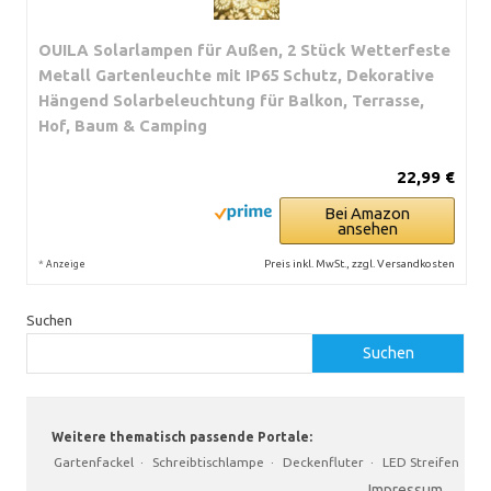
OUILA Solarlampen für Außen, 2 Stück Wetterfeste
Metall Gartenleuchte mit IP65 Schutz, Dekorative
Hängend Solarbeleuchtung für Balkon, Terrasse,
Hof, Baum & Camping
22,99 €
Bei Amazon
ansehen
*
Preis inkl. MwSt., zzgl. Versandkosten
Anzeige
Suchen
Suchen
Weitere thematisch passende Portale:
Gartenfackel
·
Schreibtischlampe
·
Deckenfluter
·
LED Streifen
Impressum