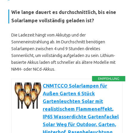
Wie lange dauert es durchschnittlich, bis eine
Solarlampe vollständig geladen ist?
Die Ladezeit hängt vom Akkutyp und der
Sonneneinstrahlung ab. Im Durchschnitt benötigen
Solarlampen zwischen 4 und 9 Stunden direktes
Sonnenlicht, um vollständig aufgeladen zu sein. Lithium-
basierte Akkus laden oft schneller als ältere Modelle mit
NiMH- oder NiCd-Akkus.
EMPFEHLUNG
CNMTCCO Solarlampen für
Außen Garten 6 Stück
Gartenleuchten Solar mit
realistischem Flammeneffekt,
IP65 Wasserdichte Gartenfackel
Solar Weg für Outdoor, Garten,
Hinterhof, Rasenbeleuchtung