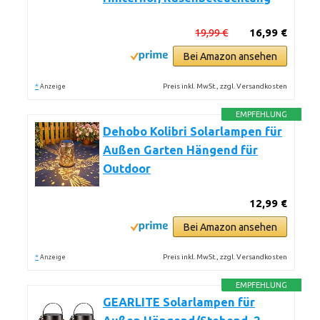
19,99 €
16,99 €
Bei Amazon ansehen
*
Preis inkl. MwSt., zzgl. Versandkosten
Anzeige
EMPFEHLUNG
Dehobo Kolibri Solarlampen für
Außen Garten Hängend für
Outdoor
12,99 €
Bei Amazon ansehen
*
Preis inkl. MwSt., zzgl. Versandkosten
Anzeige
EMPFEHLUNG
GEARLITE Solarlampen für