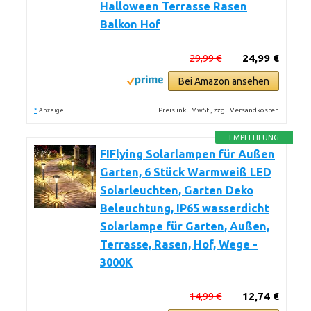
Halloween Terrasse Rasen
Balkon Hof
29,99 €
24,99 €
Bei Amazon ansehen
*
Preis inkl. MwSt., zzgl. Versandkosten
Anzeige
EMPFEHLUNG
FIFlying Solarlampen für Außen
Garten, 6 Stück Warmweiß LED
Solarleuchten, Garten Deko
Beleuchtung, IP65 wasserdicht
Solarlampe für Garten, Außen,
Terrasse, Rasen, Hof, Wege -
3000K
14,99 €
12,74 €