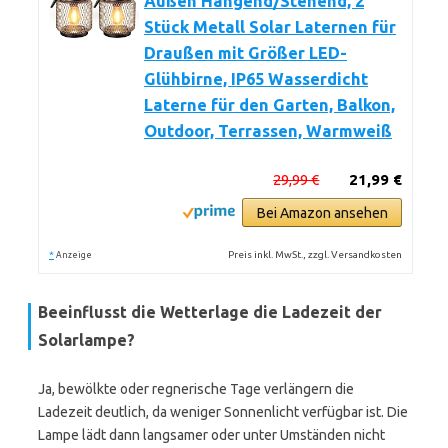
Außen Hängend/Stehend, 2
Stück Metall Solar Laternen für
Draußen mit Größer LED-
Glühbirne, IP65 Wasserdicht
Laterne für den Garten, Balkon,
Outdoor, Terrassen, Warmweiß
29,99 €
21,99 €
Bei Amazon ansehen
*
Preis inkl. MwSt., zzgl. Versandkosten
Anzeige
Beeinflusst die Wetterlage die Ladezeit der
Solarlampe?
Ja, bewölkte oder regnerische Tage verlängern die
Ladezeit deutlich, da weniger Sonnenlicht verfügbar ist. Die
Lampe lädt dann langsamer oder unter Umständen nicht