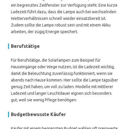
ein begrenztes Zeitfenster zur Verfügung steht. Eine kurze
Ladezeit führt dazu, dass die Lampe auch bei wechselnden
Wetterverhältnissen schnell wieder einsatzbereit ist.
Zudem sollte die Lampe robust sein und mit einem Akku
arbeiten, der zügig Energie speichert.
Berufstätige
Für Berufstätige, die Solarlampen zum Beispiel für
Hauseingänge oder Wege nutzen, ist die Ladezeit wichtig,
damit die Beleuchtung zuverlässig funktioniert, wenn sie
abends nach Hause kommen. Hier sollte die Lampe tagsüber
genug Zeit haben, um voll zu laden. Modelle mit mittlerer
Ladezeit und langer Leuchtdauer eignen sich besonders
gut, weil sie wenig Pflege benötigen.
Budgetbewusste Käufer
Käufer mit einem begrenzten Budget wählen oft preiswerte