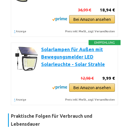
36,99 €
18,94 €
Bei Amazon ansehen
*
Preis inkl. MwSt., zzgl. Versandkosten
Anzeige
EMPFEHLUNG
Solarlampen für Außen mit
Bewegungsmelder LED
Solarleuchte - Solar Strahle
12,98 €
9,99 €
Bei Amazon ansehen
*
Preis inkl. MwSt., zzgl. Versandkosten
Anzeige
Praktische Folgen für Verbrauch und
Lebensdauer