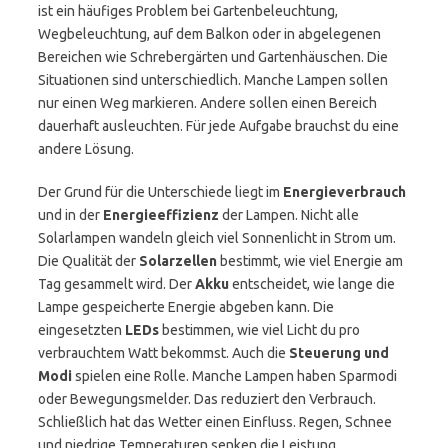
ist ein häufiges Problem bei Gartenbeleuchtung,
Wegbeleuchtung, auf dem Balkon oder in abgelegenen
Bereichen wie Schrebergärten und Gartenhäuschen. Die
Situationen sind unterschiedlich. Manche Lampen sollen
nur einen Weg markieren. Andere sollen einen Bereich
dauerhaft ausleuchten. Für jede Aufgabe brauchst du eine
andere Lösung.
Der Grund für die Unterschiede liegt im
Energieverbrauch
und in der
Energieeffizienz
der Lampen. Nicht alle
Solarlampen wandeln gleich viel Sonnenlicht in Strom um.
Die Qualität der
Solarzellen
bestimmt, wie viel Energie am
Tag gesammelt wird. Der
Akku
entscheidet, wie lange die
Lampe gespeicherte Energie abgeben kann. Die
eingesetzten
LEDs
bestimmen, wie viel Licht du pro
verbrauchtem Watt bekommst. Auch die
Steuerung und
Modi
spielen eine Rolle. Manche Lampen haben Sparmodi
oder Bewegungsmelder. Das reduziert den Verbrauch.
Schließlich hat das Wetter einen Einfluss. Regen, Schnee
und niedrige Temperaturen senken die Leistung.