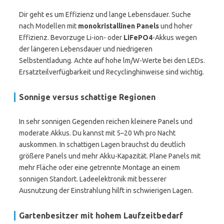
Dir geht es um Effizienz und lange Lebensdauer. Suche
nach Modellen mit
monokristallinen Panels
und hoher
Effizienz. Bevorzuge Li-ion- oder
LiFePO4
-Akkus wegen
der längeren Lebensdauer und niedrigeren
Selbstentladung. Achte auf hohe lm/W-Werte bei den LEDs.
Ersatzteilverfügbarkeit und Recyclinghinweise sind wichtig.
Sonnige versus schattige Regionen
In sehr sonnigen Gegenden reichen kleinere Panels und
moderate Akkus. Du kannst mit 5–20 Wh pro Nacht
auskommen. In schattigen Lagen brauchst du deutlich
größere Panels und mehr Akku-Kapazität. Plane Panels mit
mehr Fläche oder eine getrennte Montage an einem
sonnigen Standort. Ladeelektronik mit besserer
Ausnutzung der Einstrahlung hilft in schwierigen Lagen.
Gartenbesitzer mit hohem Laufzeitbedarf