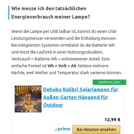
Wie messe ich den tatsächlichen
Energieverbrauch meiner Lampe?
Wenn die Lampe per USB ladbar ist, kannst du einen USB-
Leistungsmesser verwenden und die Entladung messen.
Bei integrierten Systemen ermittelst du die Batterie-Wh
und misst die Laufzeit in einer Nutzungssituation;
Verbrauch ≈ Batterie-Wh × entnommener Anteil. Eine
einfache Formel ist
Wh = Volt × Ah
. Notiere mehrere
Nächte, weil Wetter und Temperatur stark variieren können.
EMPFEHLUNG
Dehobo Kolibri Solarlampen für
Außen Garten Hängend für
Outdoor
12,99 €
Bei Amazon ansehen