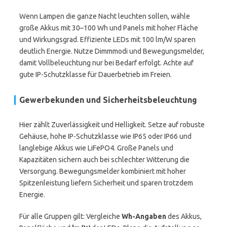
Wenn Lampen die ganze Nacht leuchten sollen, wähle
große Akkus mit 30–100 Wh und Panels mit hoher Fläche
und Wirkungsgrad. Effiziente LEDs mit 100 lm/W sparen
deutlich Energie. Nutze Dimmmodi und Bewegungsmelder,
damit Vollbeleuchtung nur bei Bedarf erfolgt. Achte auf
gute IP-Schutzklasse für Dauerbetrieb im Freien.
Gewerbekunden und Sicherheitsbeleuchtung
Hier zählt Zuverlässigkeit und Helligkeit. Setze auf robuste
Gehäuse, hohe IP-Schutzklasse wie IP65 oder IP66 und
langlebige Akkus wie LiFePO4. Große Panels und
Kapazitäten sichern auch bei schlechter Witterung die
Versorgung. Bewegungsmelder kombiniert mit hoher
Spitzenleistung liefern Sicherheit und sparen trotzdem
Energie.
Für alle Gruppen gilt: Vergleiche
Wh-Angaben
des Akkus,