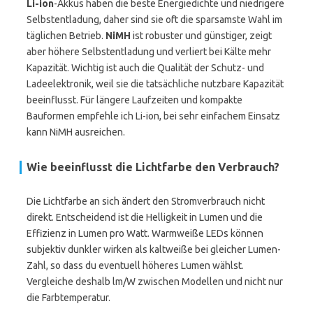
Li-ion
-Akkus haben die beste Energiedichte und niedrigere
Selbstentladung, daher sind sie oft die sparsamste Wahl im
täglichen Betrieb.
NiMH
ist robuster und günstiger, zeigt
aber höhere Selbstentladung und verliert bei Kälte mehr
Kapazität. Wichtig ist auch die Qualität der Schutz- und
Ladeelektronik, weil sie die tatsächliche nutzbare Kapazität
beeinflusst. Für längere Laufzeiten und kompakte
Bauformen empfehle ich Li-ion, bei sehr einfachem Einsatz
kann NiMH ausreichen.
Wie beeinflusst die Lichtfarbe den Verbrauch?
Die Lichtfarbe an sich ändert den Stromverbrauch nicht
direkt. Entscheidend ist die Helligkeit in Lumen und die
Effizienz in Lumen pro Watt. Warmweiße LEDs können
subjektiv dunkler wirken als kaltweiße bei gleicher Lumen-
Zahl, so dass du eventuell höheres Lumen wählst.
Vergleiche deshalb lm/W zwischen Modellen und nicht nur
die Farbtemperatur.