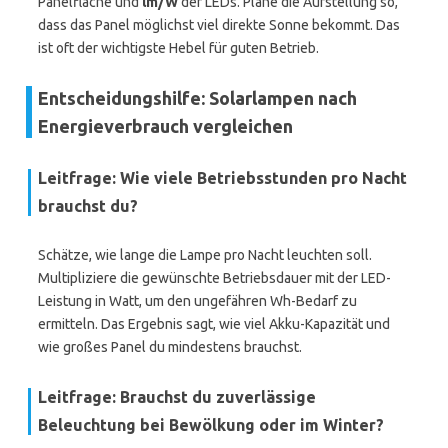
Panelfläche und
lm/W
der LEDs. Plane die Aufstellung so,
dass das Panel möglichst viel direkte Sonne bekommt. Das
ist oft der wichtigste Hebel für guten Betrieb.
Entscheidungshilfe: Solarlampen nach
Energieverbrauch vergleichen
Leitfrage: Wie viele Betriebsstunden pro Nacht
brauchst du?
Schätze, wie lange die Lampe pro Nacht leuchten soll.
Multipliziere die gewünschte Betriebsdauer mit der LED-
Leistung in Watt, um den ungefähren Wh-Bedarf zu
ermitteln. Das Ergebnis sagt, wie viel Akku-Kapazität und
wie großes Panel du mindestens brauchst.
Leitfrage: Brauchst du zuverlässige
Beleuchtung bei Bewölkung oder im Winter?