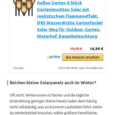
Außen Garten 6 Stück
Gartenleuchten Solar mit
realistischem Flammeneffekt,
IP65 Wasserdichte Gartenfackel
Solar Weg für Outdoor, Garten,
Hinterhof, Rasenbeleuchtung
19,99 €
16,99 €
Bei Amazon ansehen
*
Preis inkl. MwSt., zzgl. Versandkosten
Anzeige
Reichen kleine Solarpanels auch im Winter?
Oft nicht. Wintersonne ist flacher und die tägliche
Einstrahlung geringer. Kleine Panels laden dann häufig
nicht vollständig, was zu kürzeren Laufzeiten führt. Wenn
du Winterbetrieb brauchst, wähle größere Panelfläche,