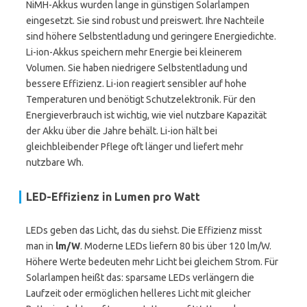
NiMH-Akkus wurden lange in günstigen Solarlampen
eingesetzt. Sie sind robust und preiswert. Ihre Nachteile
sind höhere Selbstentladung und geringere Energiedichte.
Li-ion-Akkus speichern mehr Energie bei kleinerem
Volumen. Sie haben niedrigere Selbstentladung und
bessere Effizienz. Li-ion reagiert sensibler auf hohe
Temperaturen und benötigt Schutzelektronik. Für den
Energieverbrauch ist wichtig, wie viel nutzbare Kapazität
der Akku über die Jahre behält. Li-ion hält bei
gleichbleibender Pflege oft länger und liefert mehr
nutzbare Wh.
LED-Effizienz in Lumen pro Watt
LEDs geben das Licht, das du siehst. Die Effizienz misst
man in
lm/W
. Moderne LEDs liefern 80 bis über 120 lm/W.
Höhere Werte bedeuten mehr Licht bei gleichem Strom. Für
Solarlampen heißt das: sparsame LEDs verlängern die
Laufzeit oder ermöglichen helleres Licht mit gleicher