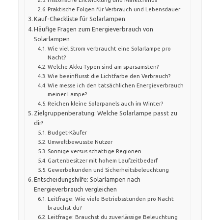
Praktische Folgen für Verbrauch und Lebensdauer
Kauf-Checkliste für Solarlampen
Häufige Fragen zum Energieverbrauch von
Solarlampen
Wie viel Strom verbraucht eine Solarlampe pro
Nacht?
Welche Akku-Typen sind am sparsamsten?
Wie beeinflusst die Lichtfarbe den Verbrauch?
Wie messe ich den tatsächlichen Energieverbrauch
meiner Lampe?
Reichen kleine Solarpanels auch im Winter?
Zielgruppenberatung: Welche Solarlampe passt zu
dir?
Budget-Käufer
Umweltbewusste Nutzer
Sonnige versus schattige Regionen
Gartenbesitzer mit hohem Laufzeitbedarf
Gewerbekunden und Sicherheitsbeleuchtung
Entscheidungshilfe: Solarlampen nach
Energieverbrauch vergleichen
Leitfrage: Wie viele Betriebsstunden pro Nacht
brauchst du?
Leitfrage: Brauchst du zuverlässige Beleuchtung