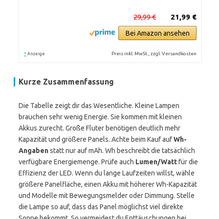
29,99 €
21,99 €
Bei Amazon ansehen
*
Preis inkl. MwSt., zzgl. Versandkosten
Anzeige
Kurze Zusammenfassung
Die Tabelle zeigt dir das Wesentliche. Kleine Lampen
brauchen sehr wenig Energie. Sie kommen mit kleinen
Akkus zurecht. Große Fluter benötigen deutlich mehr
Kapazität und größere Panels. Achte beim Kauf auf
Wh-
Angaben
statt nur auf mAh. Wh beschreibt die tatsächlich
verfügbare Energiemenge. Prüfe auch
Lumen/Watt
für die
Effizienz der LED. Wenn du lange Laufzeiten willst, wähle
größere Panelfläche, einen Akku mit höherer Wh-Kapazität
und Modelle mit Bewegungsmelder oder Dimmung. Stelle
die Lampe so auf, dass das Panel möglichst viel direkte
Sonne bekommt. So vermeidest du Enttäuschungen bei