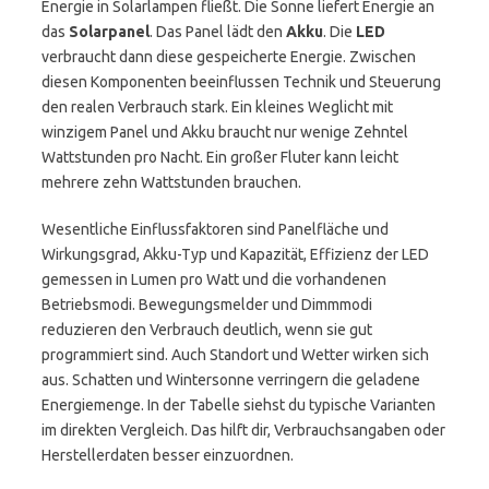
Energie in Solarlampen fließt. Die Sonne liefert Energie an
das
Solarpanel
. Das Panel lädt den
Akku
. Die
LED
verbraucht dann diese gespeicherte Energie. Zwischen
diesen Komponenten beeinflussen Technik und Steuerung
den realen Verbrauch stark. Ein kleines Weglicht mit
winzigem Panel und Akku braucht nur wenige Zehntel
Wattstunden pro Nacht. Ein großer Fluter kann leicht
mehrere zehn Wattstunden brauchen.
Wesentliche Einflussfaktoren sind Panelfläche und
Wirkungsgrad, Akku-Typ und Kapazität, Effizienz der LED
gemessen in Lumen pro Watt und die vorhandenen
Betriebsmodi. Bewegungsmelder und Dimmmodi
reduzieren den Verbrauch deutlich, wenn sie gut
programmiert sind. Auch Standort und Wetter wirken sich
aus. Schatten und Wintersonne verringern die geladene
Energiemenge. In der Tabelle siehst du typische Varianten
im direkten Vergleich. Das hilft dir, Verbrauchsangaben oder
Herstellerdaten besser einzuordnen.