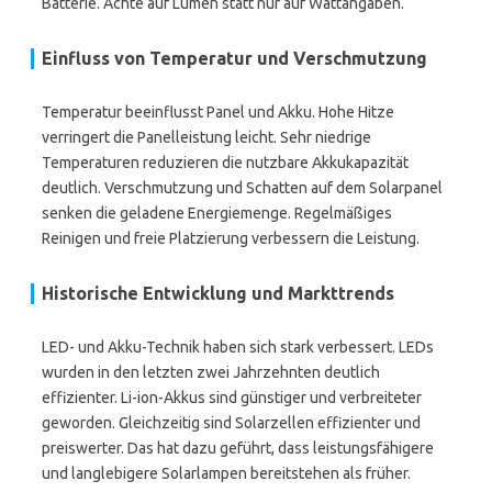
Batterie. Achte auf Lumen statt nur auf Wattangaben.
Einfluss von Temperatur und Verschmutzung
Temperatur beeinflusst Panel und Akku. Hohe Hitze
verringert die Panelleistung leicht. Sehr niedrige
Temperaturen reduzieren die nutzbare Akkukapazität
deutlich. Verschmutzung und Schatten auf dem Solarpanel
senken die geladene Energiemenge. Regelmäßiges
Reinigen und freie Platzierung verbessern die Leistung.
Historische Entwicklung und Markttrends
LED- und Akku-Technik haben sich stark verbessert. LEDs
wurden in den letzten zwei Jahrzehnten deutlich
effizienter. Li-ion-Akkus sind günstiger und verbreiteter
geworden. Gleichzeitig sind Solarzellen effizienter und
preiswerter. Das hat dazu geführt, dass leistungsfähigere
und langlebigere Solarlampen bereitstehen als früher.