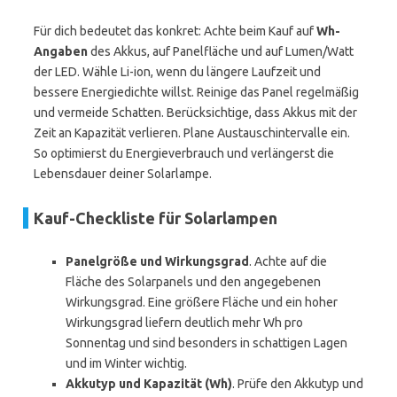
Für dich bedeutet das konkret: Achte beim Kauf auf
Wh-
Angaben
des Akkus, auf Panelfläche und auf Lumen/Watt
der LED. Wähle Li-ion, wenn du längere Laufzeit und
bessere Energiedichte willst. Reinige das Panel regelmäßig
und vermeide Schatten. Berücksichtige, dass Akkus mit der
Zeit an Kapazität verlieren. Plane Austauschintervalle ein.
So optimierst du Energieverbrauch und verlängerst die
Lebensdauer deiner Solarlampe.
Kauf-Checkliste für Solarlampen
Panelgröße und Wirkungsgrad
. Achte auf die
Fläche des Solarpanels und den angegebenen
Wirkungsgrad. Eine größere Fläche und ein hoher
Wirkungsgrad liefern deutlich mehr Wh pro
Sonnentag und sind besonders in schattigen Lagen
und im Winter wichtig.
Akkutyp und Kapazität (Wh)
. Prüfe den Akkutyp und