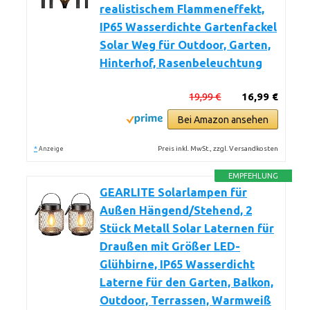
realistischem Flammeneffekt,
IP65 Wasserdichte Gartenfackel
Solar Weg für Outdoor, Garten,
Hinterhof, Rasenbeleuchtung
19,99 €
16,99 €
Bei Amazon ansehen
*
Preis inkl. MwSt., zzgl. Versandkosten
Anzeige
EMPFEHLUNG
GEARLITE Solarlampen für
Außen Hängend/Stehend, 2
Stück Metall Solar Laternen für
Draußen mit Größer LED-
Glühbirne, IP65 Wasserdicht
Laterne für den Garten, Balkon,
Outdoor, Terrassen, Warmweiß