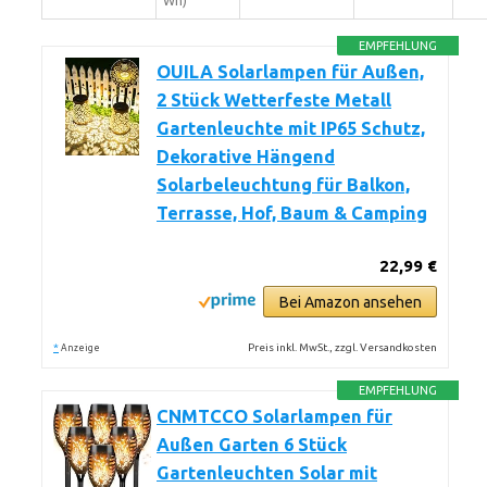
Wh)
EMPFEHLUNG
OUILA Solarlampen für Außen,
2 Stück Wetterfeste Metall
Gartenleuchte mit IP65 Schutz,
Dekorative Hängend
Solarbeleuchtung für Balkon,
Terrasse, Hof, Baum & Camping
22,99 €
Bei Amazon ansehen
*
Preis inkl. MwSt., zzgl. Versandkosten
Anzeige
EMPFEHLUNG
CNMTCCO Solarlampen für
Außen Garten 6 Stück
Gartenleuchten Solar mit