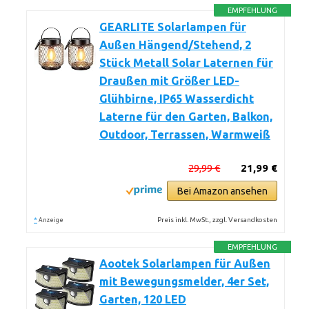
EMPFEHLUNG
GEARLITE Solarlampen für
Außen Hängend/Stehend, 2
Stück Metall Solar Laternen für
Draußen mit Größer LED-
Glühbirne, IP65 Wasserdicht
Laterne für den Garten, Balkon,
Outdoor, Terrassen, Warmweiß
29,99 €
21,99 €
Bei Amazon ansehen
*
Preis inkl. MwSt., zzgl. Versandkosten
Anzeige
EMPFEHLUNG
Aootek Solarlampen für Außen
mit Bewegungsmelder, 4er Set,
Garten, 120 LED