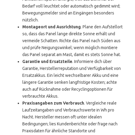
Bedarf voll leuchtet oder automatisch gedimmt wird;
Bewegungsmelder sind an Eingängen besonders
nützlich.
Montageort und Ausrichtung
. Plane den Aufstellort
so, dass das Panel lange direkte Sonne erhält und
vermeide Schatten. Richte das Panel nach Süden aus
und prüfe Neigungswinkel; wenn möglich montiere
das Panel separat am Mast, damit es stets Sonne hat.
Garantie und Ersatzteile
. Informiere dich über
Garantie, Herstellerreputation und Verfügbarkeit von
Ersatzakkus. Ein leicht wechselbarer Akku und eine
längere Garantie senken langfristige Kosten; achte
auch auf Rücknahme oder Recyclingoptionen für
verbrauchte Akkus.
Praxisangaben zum Verbrauch
. Vergleiche reale
Laufzeitangaben und Verbrauchswerte in Wh pro
Nacht. Hersteller messen oft unter idealen
Bedingungen; lies Kundenberichte oder frage nach
Praxisdaten für ähnliche Standorte und