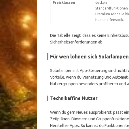
Preisklassen
decken
Standardfunktionen 
Premium-Modelle bi
Hub und Sensorik.
Die Tabelle zeigt, dass es keine Einheitslö
Sicherheitsanforderungen ab.
Für wen lohnen sich Solarlampe
Solarlampen mit App-Steuerung sind nicht fü
Vorteile, wenn du Vernetzung und Automatisi
Nutzergruppen besonders profitieren und w
Technikaffine Nutzer
Wenn du gern Neues ausprobierst, passt ein
Zeitplänen, Dimmern und Gruppenfunktionen
Hersteller-Apps. So kannst du Funktionen t