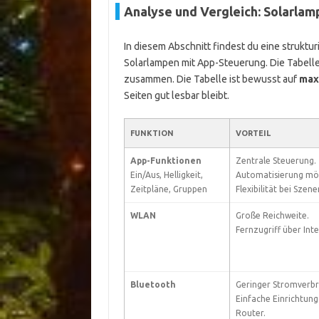
Analyse und Vergleich: Solarla
In diesem Abschnitt findest du eine strukt
Solarlampen mit App-Steuerung. Die Tabelle
zusammen. Die Tabelle ist bewusst auf
maxi
Seiten gut lesbar bleibt.
FUNKTION
VORTEIL
App-Funktionen
Zentrale Steuerung.
Ein/Aus, Helligkeit,
Automatisierung mög
Zeitpläne, Gruppen
Flexibilität bei Szene
WLAN
Große Reichweite.
Fernzugriff über Inte
Bluetooth
Geringer Stromverbr
Einfache Einrichtun
Router.