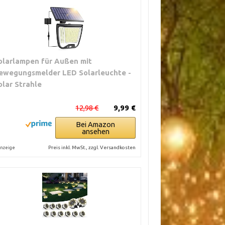
olarlampen für Außen mit
ewegungsmelder LED Solarleuchte -
olar Strahle
12,98 €
9,99 €
Bei Amazon
ansehen
Preis inkl. MwSt., zzgl. Versandkosten
nzeige