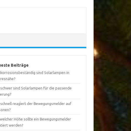
este Beiträge
 korrosionsbeständig sind Solarlampen in
resnähe?
 schwer sind Solarlampen für die passende
terung?
 schnell reagiert der Bewegungsmelder auf
sonen?
 welcher Höhe sollte ein Bewegungsmelder
tiert werden?