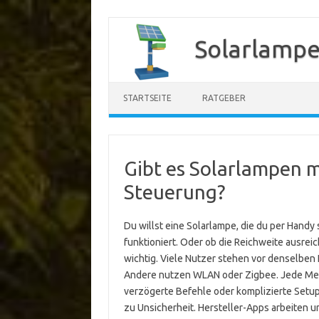
Zum
Inhalt
Solarlampe
springen
STARTSEITE
RATGEBER
Gibt es Solarlampen m
Steuerung?
Du willst eine Solarlampe, die du per Handy s
funktioniert. Oder ob die Reichweite ausreic
wichtig. Viele Nutzer stehen vor denselben
Andere nutzen WLAN oder Zigbee. Jede Met
verzögerte Befehle oder komplizierte Setups
zu Unsicherheit. Hersteller-Apps arbeiten u