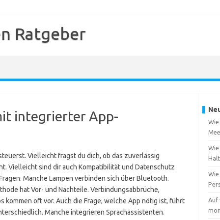
n Ratgeber
Neu
it integrierter App-
Wie
Mee
Wie
teuerst. Vielleicht fragst du dich, ob das zuverlässig
Hal
ht. Vielleicht sind dir auch Kompatibilität und Datenschutz
Wie
 Fragen. Manche Lampen verbinden sich über Bluetooth.
Per
hode hat Vor- und Nachteile. Verbindungsabbrüche,
Auf
 kommen oft vor. Auch die Frage, welche App nötig ist, führt
mon
nterschiedlich. Manche integrieren Sprachassistenten.