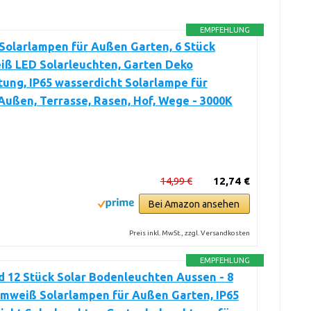
EMPFEHLUNG
 Solarlampen für Außen Garten, 6 Stück
ß LED Solarleuchten, Garten Deko
ung, IP65 wasserdicht Solarlampe für
Außen, Terrasse, Rasen, Hof, Wege - 3000K
14,99 €
12,74 €
Bei Amazon ansehen
Preis inkl. MwSt., zzgl. Versandkosten
EMPFEHLUNG
 12 Stück Solar Bodenleuchten Aussen - 8
mweiß Solarlampen für Außen Garten, IP65