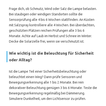
Frage dich, ob Schmutz, Wind oder Salz die Lampe belasten.
Bei staubigen oder windigen Standorten sollte die
Sensorprüfung alle 4 bis 6 Wochen stattfinden. An Küsten
mit Salzspray kontrolliere alle 4 Wochen. Bei überdachten,
geschützten Plätzen reichen Prüfungen alle 3 bis 6
Monate. Achte auf Laub im Herbst und Schnee im Winter.
Decke die Solarzelle frei, wenn sie verschmutzt ist.
Wie wichtig ist die Beleuchtung für Sicherheit
oder Alltag?
Ist die Lampe Teil einer Sicherheitsbeleuchtung oder
beleuchtet einen Weg? Dann prüfe Sensoren und
Bewegungserkennung alle 1 bis 2 Monate. Bei rein
dekorativer Beleuchtung genügen 3 bis 6 Monate. Teste die
Bewegungserkennung regelmäßig bei Dämmerung.
Simuliere Dunkelheit, um den Lichtsensor zu prüfen.