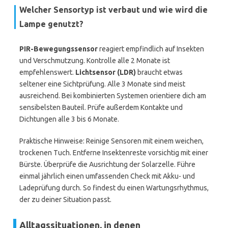
Welcher Sensortyp ist verbaut und wie wird die
Lampe genutzt?
PIR-Bewegungssensor
reagiert empfindlich auf Insekten
und Verschmutzung. Kontrolle alle 2 Monate ist
empfehlenswert.
Lichtsensor (LDR)
braucht etwas
seltener eine Sichtprüfung. Alle 3 Monate sind meist
ausreichend. Bei kombinierten Systemen orientiere dich am
sensibelsten Bauteil. Prüfe außerdem Kontakte und
Dichtungen alle 3 bis 6 Monate.
Praktische Hinweise: Reinige Sensoren mit einem weichen,
trockenen Tuch. Entferne Insektenreste vorsichtig mit einer
Bürste. Überprüfe die Ausrichtung der Solarzelle. Führe
einmal jährlich einen umfassenden Check mit Akku- und
Ladeprüfung durch. So findest du einen Wartungsrhythmus,
der zu deiner Situation passt.
Alltagssituationen, in denen