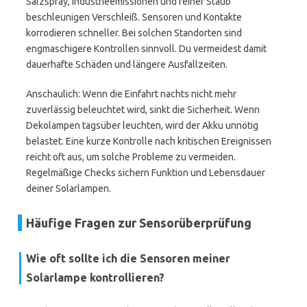
Salzspray, Industrieemissionen und feiner Staub
beschleunigen Verschleiß. Sensoren und Kontakte
korrodieren schneller. Bei solchen Standorten sind
engmaschigere Kontrollen sinnvoll. Du vermeidest damit
dauerhafte Schäden und längere Ausfallzeiten.
Anschaulich: Wenn die Einfahrt nachts nicht mehr
zuverlässig beleuchtet wird, sinkt die Sicherheit. Wenn
Dekolampen tagsüber leuchten, wird der Akku unnötig
belastet. Eine kurze Kontrolle nach kritischen Ereignissen
reicht oft aus, um solche Probleme zu vermeiden.
Regelmäßige Checks sichern Funktion und Lebensdauer
deiner Solarlampen.
Häufige Fragen zur Sensorüberprüfung
Wie oft sollte ich die Sensoren meiner
Solarlampe kontrollieren?