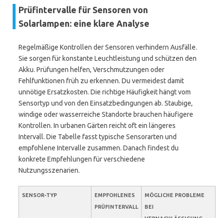
Prüfintervalle für Sensoren von
Solarlampen: eine klare Analyse
Regelmäßige Kontrollen der Sensoren verhindern Ausfälle.
Sie sorgen für konstante Leuchtleistung und schützen den
Akku. Prüfungen helfen, Verschmutzungen oder
Fehlfunktionen früh zu erkennen. Du vermeidest damit
unnötige Ersatzkosten. Die richtige Häufigkeit hängt vom
Sensortyp und von den Einsatzbedingungen ab. Staubige,
windige oder wasserreiche Standorte brauchen häufigere
Kontrollen. In urbanen Gärten reicht oft ein längeres
Intervall. Die Tabelle fasst typische Sensorarten und
empfohlene Intervalle zusammen. Danach findest du
konkrete Empfehlungen für verschiedene
Nutzungsszenarien.
SENSOR-TYP
EMPFOHLENES
MÖGLICHE PROBLEME
PRÜFINTERVALL
BEI