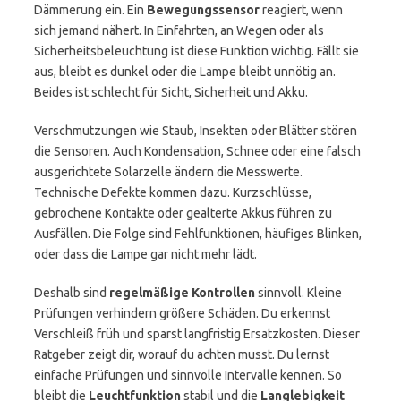
Dämmerung ein. Ein
Bewegungssensor
reagiert, wenn
sich jemand nähert. In Einfahrten, an Wegen oder als
Sicherheitsbeleuchtung ist diese Funktion wichtig. Fällt sie
aus, bleibt es dunkel oder die Lampe bleibt unnötig an.
Beides ist schlecht für Sicht, Sicherheit und Akku.
Verschmutzungen wie Staub, Insekten oder Blätter stören
die Sensoren. Auch Kondensation, Schnee oder eine falsch
ausgerichtete Solarzelle ändern die Messwerte.
Technische Defekte kommen dazu. Kurzschlüsse,
gebrochene Kontakte oder gealterte Akkus führen zu
Ausfällen. Die Folge sind Fehlfunktionen, häufiges Blinken,
oder dass die Lampe gar nicht mehr lädt.
Deshalb sind
regelmäßige Kontrollen
sinnvoll. Kleine
Prüfungen verhindern größere Schäden. Du erkennst
Verschleiß früh und sparst langfristig Ersatzkosten. Dieser
Ratgeber zeigt dir, worauf du achten musst. Du lernst
einfache Prüfungen und sinnvolle Intervalle kennen. So
bleibt die
Leuchtfunktion
stabil und die
Langlebigkeit