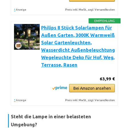
*
Preis inkl. MwSt., zzgl. Versandkosten
Anzeige
EMPFEHLUNG
Philips 8 Stück Solarlampen für
Außen Garten, 3000K Warmweiß
Solar Gartenleuchten,
Wasserdicht Außenbeleuchtung
Wegeleuchte Deko für Hof, Weg,
Terrasse, Rasen
63,99 €
Bei Amazon ansehen
*
Preis inkl. MwSt., zzgl. Versandkosten
Anzeige
Steht die Lampe in einer belasteten
Umgebung?