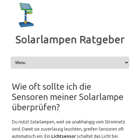
Zum
Inhalt
springen
Solarlampen Ratgeber
Wie oft sollte ich die
Sensoren meiner Solarlampe
überprüfen?
Du nutzt Solarlampen, weil sie unabhängig vom Stromnetz
sind. Damit sie zuverlässig leuchten, greifen Sensoren oft
automatisch ein. Ein
Lichtsensor
schaltet das Licht bei