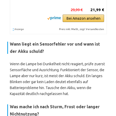
29,99 €
21,99 €
Bei Amazon ansehen
*
Preis inkl. MwSt., zzgl. Versandkosten
Anzeige
Wann liegt ein Sensorfehler vor und wann ist
der Akku schuld?
Wenn die Lampe bei Dunkelheit nicht reagiert, prüfe zuerst
Sensorfläche und Ausrichtung. Funktioniert der Sensor, die
Lampe aber nur kurz, ist meist der Akku schuld. Ein langes
Blinken oder gar kein Laden deutet ebenfalls auf
Batterieprobleme hin. Tausche den Akku, wenn die
Kapazität deutlich nachgelassen hat.
Was mache ich nach Sturm, Frost oder langer
Nichtnutzung?