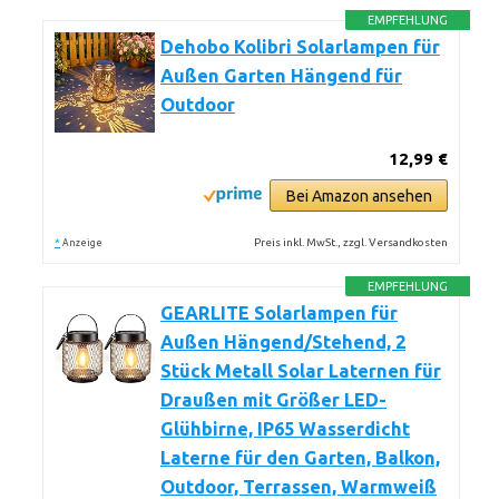
EMPFEHLUNG
Dehobo Kolibri Solarlampen für
Außen Garten Hängend für
Outdoor
12,99 €
Bei Amazon ansehen
*
Preis inkl. MwSt., zzgl. Versandkosten
Anzeige
EMPFEHLUNG
GEARLITE Solarlampen für
Außen Hängend/Stehend, 2
Stück Metall Solar Laternen für
Draußen mit Größer LED-
Glühbirne, IP65 Wasserdicht
Laterne für den Garten, Balkon,
Outdoor, Terrassen, Warmweiß