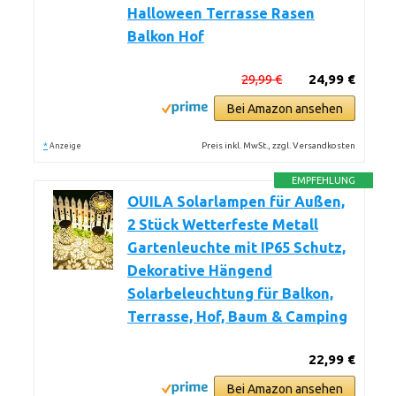
Halloween Terrasse Rasen
Balkon Hof
29,99 €
24,99 €
Bei Amazon ansehen
*
Preis inkl. MwSt., zzgl. Versandkosten
Anzeige
EMPFEHLUNG
OUILA Solarlampen für Außen,
2 Stück Wetterfeste Metall
Gartenleuchte mit IP65 Schutz,
Dekorative Hängend
Solarbeleuchtung für Balkon,
Terrasse, Hof, Baum & Camping
22,99 €
Bei Amazon ansehen