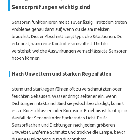
Sensorprüfungen wichtig sind
Sensoren funktionieren meist zuverlässig. Trotzdem treten
Probleme genau dann auf, wenn du sie am meisten
brauchst. Dieser Abschnitt zeigt typische Situationen. Du
erkennst, wann eine Kontrolle sinnvoll ist. Und du
verstehst, welche Auswirkungen vernachlässigte Sensoren
haben können.
Nach Unwettern und starken Regenfällen
Sturm und Starkregen führen oft zu verschmutzten oder
feuchten Gehäusen. Wasser dringt seltener ein, wenn
Dichtungen intakt sind. Sind sie jedoch beschädigt, kommt
es zu Kurzschlüssen oder Korrosion. Ergebnis ist häufig ein
Ausfall der Sensorik oder flackerndes Licht. Prüfe
Sensorflächen und Dichtungen nach jedem größeren
Unwetter. Entferne Schmutz und trockne die Lampe, bevor
du eine Funktionsprüfung durchführst.