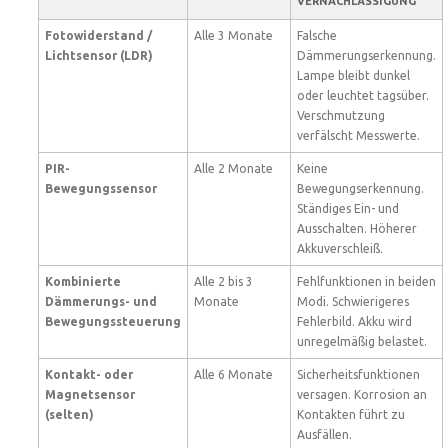
VERNACHLÄSSIGUNG
Fotowiderstand /
Alle 3 Monate
Falsche
Lichtsensor (LDR)
Dämmerungserkennung.
Lampe bleibt dunkel
oder leuchtet tagsüber.
Verschmutzung
verfälscht Messwerte.
PIR-
Alle 2 Monate
Keine
Bewegungssensor
Bewegungserkennung.
Ständiges Ein- und
Ausschalten. Höherer
Akkuverschleiß.
Kombinierte
Alle 2 bis 3
Fehlfunktionen in beiden
Dämmerungs- und
Monate
Modi. Schwierigeres
Bewegungssteuerung
Fehlerbild. Akku wird
unregelmäßig belastet.
Kontakt- oder
Alle 6 Monate
Sicherheitsfunktionen
Magnetsensor
versagen. Korrosion an
(selten)
Kontakten führt zu
Ausfällen.