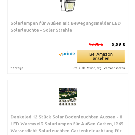
Solarlampen für Außen mit Bewegungsmelder LED
Solarleuchte - Solar Strahle
12,98 €
9,99 €
Bei Amazon
ansehen
*
Preis inkl. MwSt., zzgl. Versandkosten
Anzeige
Dankeled 12 Stück Solar Bodenleuchten Aussen - 8
LED Warmweiß Solarlampen für Außen Garten, IP65
Wasserdicht Solarleuchten Gartenbeleuchtung für