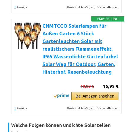
*
Preis inkl. MwSt., zzgl. Versandkosten
Anzeige
EMPFEHLUNG
CNMTCCO Solarlampen für
Außen Garten 6 Stück
Gartenleuchten Solar mit
realistischem Flammeneffekt,
IP65 Wasserdichte Gartenfackel
Solar Weg für Outdoor, Garten,
Hinterhof, Rasenbeleuchtung
19,99 €
16,99 €
Bei Amazon ansehen
*
Preis inkl. MwSt., zzgl. Versandkosten
Anzeige
Welche Folgen können undichte Solarzellen