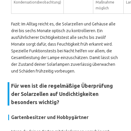
Kondensationsbeobachtung)
Maßnahme
La
möglich
Fazit: Im Alltag reicht es, die Solarzellen und Gehäuse alle
drei bis sechs Monate optisch zu kontrollieren. Ein
ausführlicherer Dichtigkeitstest alle sechs bis zwölf
Monate sorgt dafür, dass Feuchtigkeit früh erkannt wird.
Spezielle Funktionstests bei Nacht helfen vor allem, die
Gesamtleistung der Lampe einzuschätzen. Damit lässt sich
der Zustand deiner Solarlampen zuverlässig überwachen
und Schäden frühzeitig vorbeugen.
Für wen ist die regelmäßige Überprüfung
der Solarzellen auf Undichtigkeiten
besonders wichtig?
Gartenbesitzer und Hobbygärtner