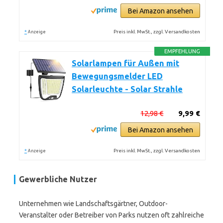
Bei Amazon ansehen
*
Preis inkl. MwSt., zzgl. Versandkosten
Anzeige
EMPFEHLUNG
Solarlampen für Außen mit
Bewegungsmelder LED
Solarleuchte - Solar Strahle
12,98 €
9,99 €
Bei Amazon ansehen
*
Preis inkl. MwSt., zzgl. Versandkosten
Anzeige
Gewerbliche Nutzer
Unternehmen wie Landschaftsgärtner, Outdoor-
Veranstalter oder Betreiber von Parks nutzen oft zahlreiche