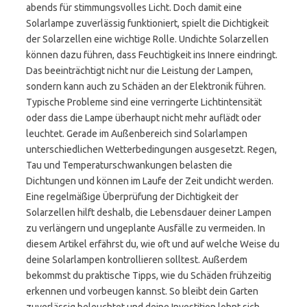
abends für stimmungsvolles Licht. Doch damit eine
Solarlampe zuverlässig funktioniert, spielt die Dichtigkeit
der Solarzellen eine wichtige Rolle. Undichte Solarzellen
können dazu führen, dass Feuchtigkeit ins Innere eindringt.
Das beeinträchtigt nicht nur die Leistung der Lampen,
sondern kann auch zu Schäden an der Elektronik führen.
Typische Probleme sind eine verringerte Lichtintensität
oder dass die Lampe überhaupt nicht mehr auflädt oder
leuchtet. Gerade im Außenbereich sind Solarlampen
unterschiedlichen Wetterbedingungen ausgesetzt. Regen,
Tau und Temperaturschwankungen belasten die
Dichtungen und können im Laufe der Zeit undicht werden.
Eine regelmäßige Überprüfung der Dichtigkeit der
Solarzellen hilft deshalb, die Lebensdauer deiner Lampen
zu verlängern und ungeplante Ausfälle zu vermeiden. In
diesem Artikel erfährst du, wie oft und auf welche Weise du
deine Solarlampen kontrollieren solltest. Außerdem
bekommst du praktische Tipps, wie du Schäden frühzeitig
erkennen und vorbeugen kannst. So bleibt dein Garten