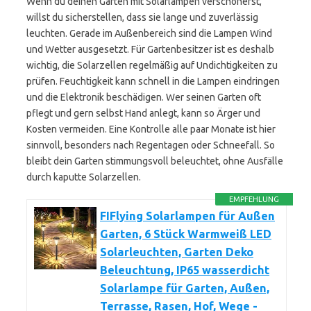
Wenn du deinen Garten mit Solarlampen verschönerst,
willst du sicherstellen, dass sie lange und zuverlässig
leuchten. Gerade im Außenbereich sind die Lampen Wind
und Wetter ausgesetzt. Für Gartenbesitzer ist es deshalb
wichtig, die Solarzellen regelmäßig auf Undichtigkeiten zu
prüfen. Feuchtigkeit kann schnell in die Lampen eindringen
und die Elektronik beschädigen. Wer seinen Garten oft
pflegt und gern selbst Hand anlegt, kann so Ärger und
Kosten vermeiden. Eine Kontrolle alle paar Monate ist hier
sinnvoll, besonders nach Regentagen oder Schneefall. So
bleibt dein Garten stimmungsvoll beleuchtet, ohne Ausfälle
durch kaputte Solarzellen.
EMPFEHLUNG
FIFlying Solarlampen für Außen
Garten, 6 Stück Warmweiß LED
Solarleuchten, Garten Deko
Beleuchtung, IP65 wasserdicht
Solarlampe für Garten, Außen,
Terrasse, Rasen, Hof, Wege -