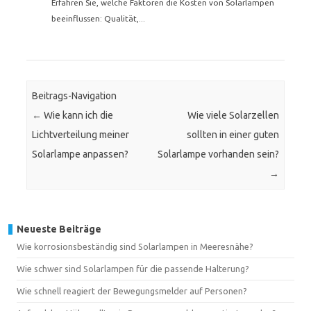
Erfahren Sie, welche Faktoren die Kosten von Solarlampen
beeinflussen: Qualität,...
Beitrags-Navigation
←
Wie kann ich die
Wie viele Solarzellen
Lichtverteilung meiner
sollten in einer guten
Solarlampe anpassen?
Solarlampe vorhanden sein?
→
Neueste Beiträge
Wie korrosionsbeständig sind Solarlampen in Meeresnähe?
Wie schwer sind Solarlampen für die passende Halterung?
Wie schnell reagiert der Bewegungsmelder auf Personen?