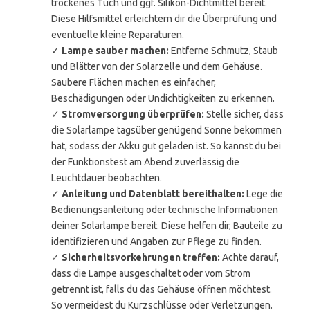
trockenes Tuch und ggf. Silikon-Dichtmittel bereit.
Diese Hilfsmittel erleichtern dir die Überprüfung und
eventuelle kleine Reparaturen.
✓
Lampe sauber machen:
Entferne Schmutz, Staub
und Blätter von der Solarzelle und dem Gehäuse.
Saubere Flächen machen es einfacher,
Beschädigungen oder Undichtigkeiten zu erkennen.
✓
Stromversorgung überprüfen:
Stelle sicher, dass
die Solarlampe tagsüber genügend Sonne bekommen
hat, sodass der Akku gut geladen ist. So kannst du bei
der Funktionstest am Abend zuverlässig die
Leuchtdauer beobachten.
✓
Anleitung und Datenblatt bereithalten:
Lege die
Bedienungsanleitung oder technische Informationen
deiner Solarlampe bereit. Diese helfen dir, Bauteile zu
identifizieren und Angaben zur Pflege zu finden.
✓
Sicherheitsvorkehrungen treffen:
Achte darauf,
dass die Lampe ausgeschaltet oder vom Strom
getrennt ist, falls du das Gehäuse öffnen möchtest.
So vermeidest du Kurzschlüsse oder Verletzungen.