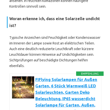
ansehen. In feuchten Klimazonen können häufigere
Kontrollen sinnvoll sein.
Woran erkenne ich, dass eine Solarzelle undicht
ist?
Typische Anzeichen sind Feuchtigkeit oder Kondenswasser
im Inneren der Lampe sowie Rost an elektrischen Teilen.
Auch eine deutlich reduzierte Leuchtkraft oder kürzere
Leuchtdauer können Hinweise auf Undichtigkeiten sein.
Sichtprüfungen auf beschädigte Dichtungen helfen
ebenfalls.
EMPFEHLUNG
FIFlying Solarlampen für Außen
Garten, 6 Stück Warmweiß LED
Solarleuchten, Garten Deko
Beleuchtung, IP65 wasserdicht
Solarlampe für Garten, Außen,