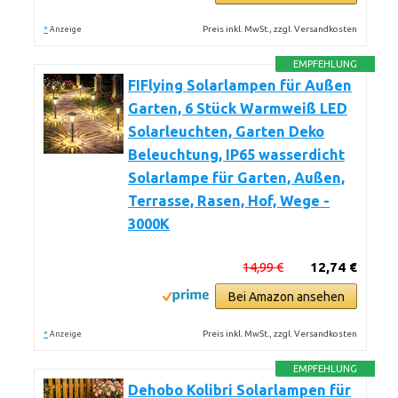
*
Preis inkl. MwSt., zzgl. Versandkosten
Anzeige
EMPFEHLUNG
FIFlying Solarlampen für Außen
Garten, 6 Stück Warmweiß LED
Solarleuchten, Garten Deko
Beleuchtung, IP65 wasserdicht
Solarlampe für Garten, Außen,
Terrasse, Rasen, Hof, Wege -
3000K
14,99 €
12,74 €
Bei Amazon ansehen
*
Preis inkl. MwSt., zzgl. Versandkosten
Anzeige
EMPFEHLUNG
Dehobo Kolibri Solarlampen für