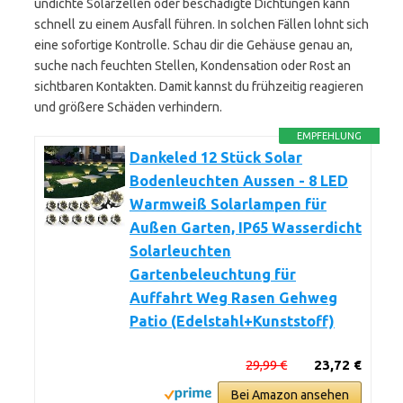
undichte Solarzellen oder beschädigte Dichtungen kann
schnell zu einem Ausfall führen. In solchen Fällen lohnt sich
eine sofortige Kontrolle. Schau dir die Gehäuse genau an,
suche nach feuchten Stellen, Kondensation oder Rost an
sichtbaren Kontakten. Damit kannst du frühzeitig reagieren
und größere Schäden verhindern.
EMPFEHLUNG
Dankeled 12 Stück Solar
Bodenleuchten Aussen - 8 LED
Warmweiß Solarlampen für
Außen Garten, IP65 Wasserdicht
Solarleuchten
Gartenbeleuchtung für
Auffahrt Weg Rasen Gehweg
Patio (Edelstahl+Kunststoff)
29,99 €
23,72 €
Bei Amazon ansehen