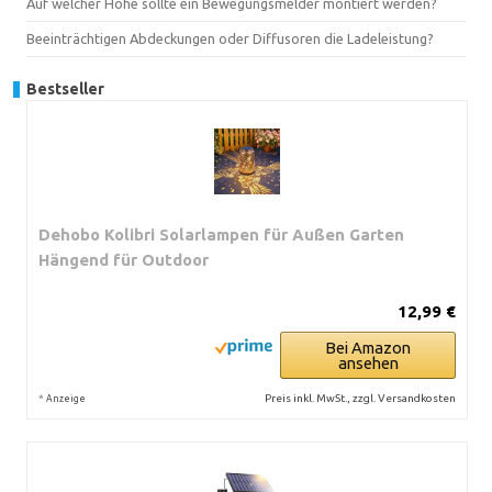
Auf welcher Höhe sollte ein Bewegungsmelder montiert werden?
Beeinträchtigen Abdeckungen oder Diffusoren die Ladeleistung?
Bestseller
Dehobo Kolibri Solarlampen für Außen Garten
Hängend für Outdoor
12,99 €
Bei Amazon
ansehen
*
Preis inkl. MwSt., zzgl. Versandkosten
Anzeige