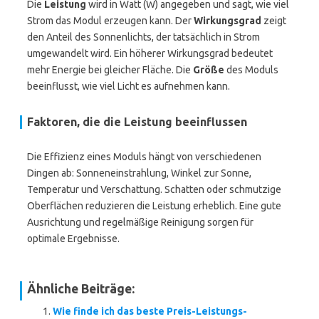
Die
Leistung
wird in Watt (W) angegeben und sagt, wie viel
Strom das Modul erzeugen kann. Der
Wirkungsgrad
zeigt
den Anteil des Sonnenlichts, der tatsächlich in Strom
umgewandelt wird. Ein höherer Wirkungsgrad bedeutet
mehr Energie bei gleicher Fläche. Die
Größe
des Moduls
beeinflusst, wie viel Licht es aufnehmen kann.
Faktoren, die die Leistung beeinflussen
Die Effizienz eines Moduls hängt von verschiedenen
Dingen ab: Sonneneinstrahlung, Winkel zur Sonne,
Temperatur und Verschattung. Schatten oder schmutzige
Oberflächen reduzieren die Leistung erheblich. Eine gute
Ausrichtung und regelmäßige Reinigung sorgen für
optimale Ergebnisse.
Ähnliche Beiträge:
Wie finde ich das beste Preis-Leistungs-