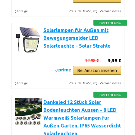
*
Preis inkl. MwSt., zzgl. Versandkosten
Anzeige
EMPFEHLUNG
Solarlampen für Außen mit
Bewegungsmelder LED
Solarleuchte - Solar Strahle
12,98 €
9,99 €
Bei Amazon ansehen
*
Preis inkl. MwSt., zzgl. Versandkosten
Anzeige
EMPFEHLUNG
Dankeled 12 Stück Solar
Bodenleuchten Aussen - 8 LED
Warmweiß Solarlampen für
Außen Garten, IP65 Wasserdicht
Solarleuchten