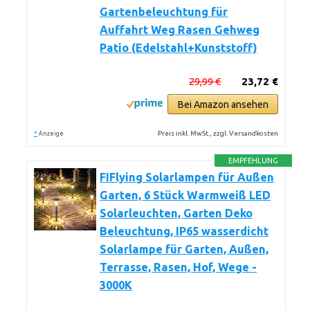
Gartenbeleuchtung für
Auffahrt Weg Rasen Gehweg
Patio (Edelstahl+Kunststoff)
29,99 €
23,72 €
Bei Amazon ansehen
*
Preis inkl. MwSt., zzgl. Versandkosten
Anzeige
EMPFEHLUNG
FIFlying Solarlampen für Außen
Garten, 6 Stück Warmweiß LED
Solarleuchten, Garten Deko
Beleuchtung, IP65 wasserdicht
Solarlampe für Garten, Außen,
Terrasse, Rasen, Hof, Wege -
3000K