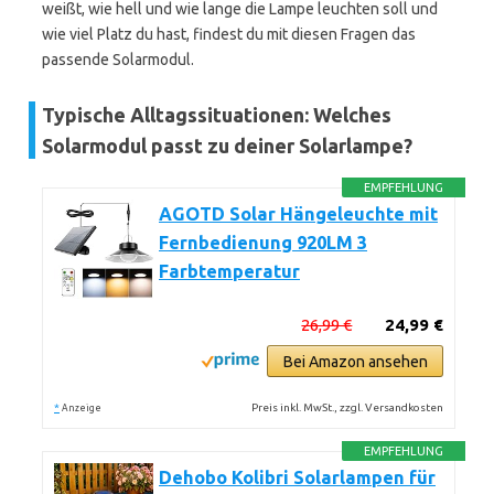
weißt, wie hell und wie lange die Lampe leuchten soll und
wie viel Platz du hast, findest du mit diesen Fragen das
passende Solarmodul.
Typische Alltagssituationen: Welches
Solarmodul passt zu deiner Solarlampe?
EMPFEHLUNG
AGOTD Solar Hängeleuchte mit
Fernbedienung 920LM 3
Farbtemperatur
26,99 €
24,99 €
Bei Amazon ansehen
*
Preis inkl. MwSt., zzgl. Versandkosten
Anzeige
EMPFEHLUNG
Dehobo Kolibri Solarlampen für