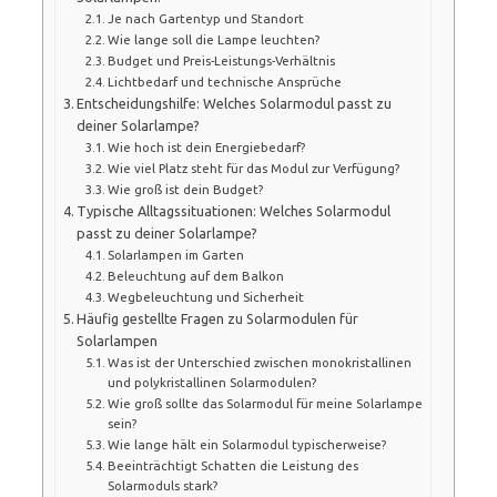
Je nach Gartentyp und Standort
Wie lange soll die Lampe leuchten?
Budget und Preis-Leistungs-Verhältnis
Lichtbedarf und technische Ansprüche
Entscheidungshilfe: Welches Solarmodul passt zu
deiner Solarlampe?
Wie hoch ist dein Energiebedarf?
Wie viel Platz steht für das Modul zur Verfügung?
Wie groß ist dein Budget?
Typische Alltagssituationen: Welches Solarmodul
passt zu deiner Solarlampe?
Solarlampen im Garten
Beleuchtung auf dem Balkon
Wegbeleuchtung und Sicherheit
Häufig gestellte Fragen zu Solarmodulen für
Solarlampen
Was ist der Unterschied zwischen monokristallinen
und polykristallinen Solarmodulen?
Wie groß sollte das Solarmodul für meine Solarlampe
sein?
Wie lange hält ein Solarmodul typischerweise?
Beeinträchtigt Schatten die Leistung des
Solarmoduls stark?