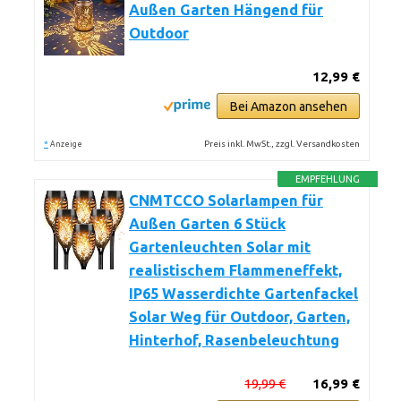
Außen Garten Hängend für
Outdoor
12,99 €
Bei Amazon ansehen
*
Preis inkl. MwSt., zzgl. Versandkosten
Anzeige
EMPFEHLUNG
CNMTCCO Solarlampen für
Außen Garten 6 Stück
Gartenleuchten Solar mit
realistischem Flammeneffekt,
IP65 Wasserdichte Gartenfackel
Solar Weg für Outdoor, Garten,
Hinterhof, Rasenbeleuchtung
19,99 €
16,99 €