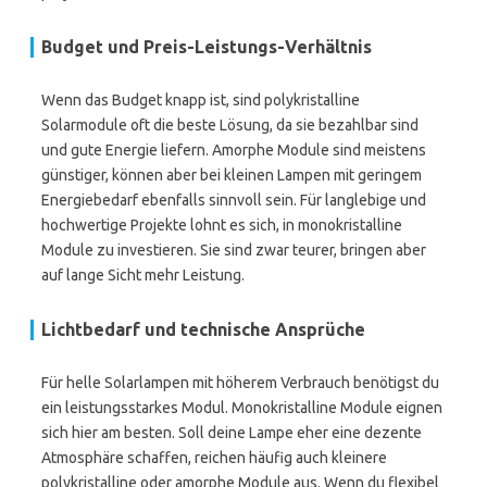
Budget und Preis-Leistungs-Verhältnis
Wenn das Budget knapp ist, sind polykristalline
Solarmodule oft die beste Lösung, da sie bezahlbar sind
und gute Energie liefern. Amorphe Module sind meistens
günstiger, können aber bei kleinen Lampen mit geringem
Energiebedarf ebenfalls sinnvoll sein. Für langlebige und
hochwertige Projekte lohnt es sich, in monokristalline
Module zu investieren. Sie sind zwar teurer, bringen aber
auf lange Sicht mehr Leistung.
Lichtbedarf und technische Ansprüche
Für helle Solarlampen mit höherem Verbrauch benötigst du
ein leistungsstarkes Modul. Monokristalline Module eignen
sich hier am besten. Soll deine Lampe eher eine dezente
Atmosphäre schaffen, reichen häufig auch kleinere
polykristalline oder amorphe Module aus. Wenn du flexibel