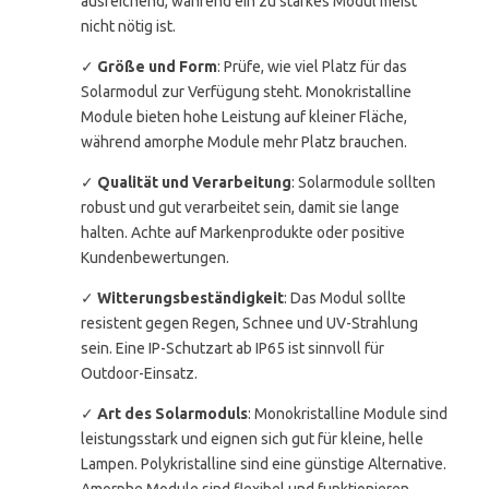
ausreichend, während ein zu starkes Modul meist
nicht nötig ist.
✓
Größe und Form
: Prüfe, wie viel Platz für das
Solarmodul zur Verfügung steht. Monokristalline
Module bieten hohe Leistung auf kleiner Fläche,
während amorphe Module mehr Platz brauchen.
✓
Qualität und Verarbeitung
: Solarmodule sollten
robust und gut verarbeitet sein, damit sie lange
halten. Achte auf Markenprodukte oder positive
Kundenbewertungen.
✓
Witterungsbeständigkeit
: Das Modul sollte
resistent gegen Regen, Schnee und UV-Strahlung
sein. Eine IP-Schutzart ab IP65 ist sinnvoll für
Outdoor-Einsatz.
✓
Art des Solarmoduls
: Monokristalline Module sind
leistungsstark und eignen sich gut für kleine, helle
Lampen. Polykristalline sind eine günstige Alternative.