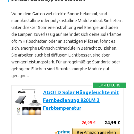
Wenn dein Garten viel direkte Sonne bekommt, sind
monokristalline oder polykristalline Module ideal. Sie liefern
unter direkter Sonneneinstrahlung viel Energie und laden
die Lampen zuverlässig auf. Befindet sich deine Solarlampe
oft im Halbschatten oder an schattigen Plätzen, lohnt es
sich, amorphe Dünnschichtmodule in Betracht zu ziehen.
Sie arbeiten auch bei diffusem Licht besser, sind aber
weniger leistungsstark. Für unregelmäßige Standorte oder
gebogene Flächen sind flexible amorphe Module gut
geeignet.
EMPFEHLUNG
AGOTD Solar Hängeleuchte mit
Fernbedienung 920LM 3
Farbtemperatur
26,99 €
24,99 €
Bei Amazon ansehen