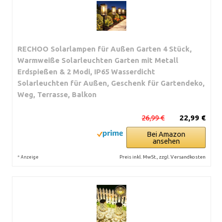
RECHOO Solarlampen für Außen Garten 4 Stück,
Warmweiße Solarleuchten Garten mit Metall
Erdspießen & 2 Modi, IP65 Wasserdicht
Solarleuchten für Außen, Geschenk für Gartendeko,
Weg, Terrasse, Balkon
26,99 €
22,99 €
Bei Amazon
ansehen
*
Preis inkl. MwSt., zzgl. Versandkosten
Anzeige