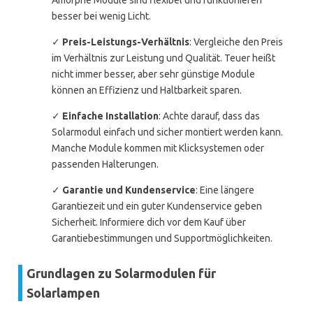
Amorphe Module sind flexibel und funktionieren
besser bei wenig Licht.
✓
Preis-Leistungs-Verhältnis
: Vergleiche den Preis
im Verhältnis zur Leistung und Qualität. Teuer heißt
nicht immer besser, aber sehr günstige Module
können an Effizienz und Haltbarkeit sparen.
✓
Einfache Installation
: Achte darauf, dass das
Solarmodul einfach und sicher montiert werden kann.
Manche Module kommen mit Klicksystemen oder
passenden Halterungen.
✓
Garantie und Kundenservice
: Eine längere
Garantiezeit und ein guter Kundenservice geben
Sicherheit. Informiere dich vor dem Kauf über
Garantiebestimmungen und Supportmöglichkeiten.
Grundlagen zu Solarmodulen für
Solarlampen