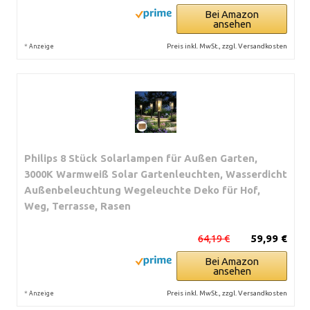
Bei Amazon
ansehen
*
Preis inkl. MwSt., zzgl. Versandkosten
Anzeige
Philips 8 Stück Solarlampen für Außen Garten,
3000K Warmweiß Solar Gartenleuchten, Wasserdicht
Außenbeleuchtung Wegeleuchte Deko für Hof,
Weg, Terrasse, Rasen
64,19 €
59,99 €
Bei Amazon
ansehen
*
Preis inkl. MwSt., zzgl. Versandkosten
Anzeige