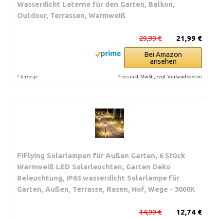
Wasserdicht Laterne für den Garten, Balkon,
Outdoor, Terrassen, Warmweiß
29,99 €
21,99 €
Bei Amazon
ansehen
*
Preis inkl. MwSt., zzgl. Versandkosten
Anzeige
FIFlying Solarlampen für Außen Garten, 6 Stück
Warmweiß LED Solarleuchten, Garten Deko
Beleuchtung, IP65 wasserdicht Solarlampe für
Garten, Außen, Terrasse, Rasen, Hof, Wege - 3000K
14,99 €
12,74 €