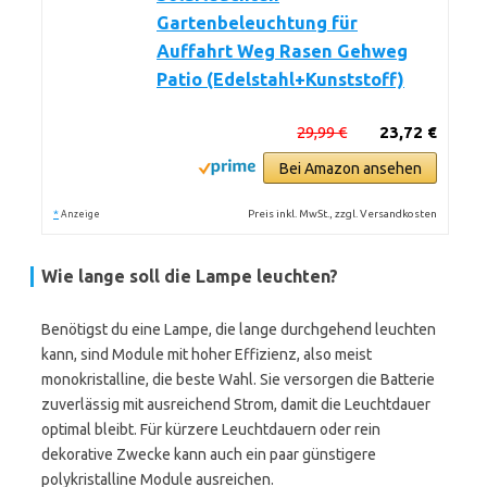
Gartenbeleuchtung für
Auffahrt Weg Rasen Gehweg
Patio (Edelstahl+Kunststoff)
29,99 €
23,72 €
Bei Amazon ansehen
*
Preis inkl. MwSt., zzgl. Versandkosten
Anzeige
Wie lange soll die Lampe leuchten?
Benötigst du eine Lampe, die lange durchgehend leuchten
kann, sind Module mit hoher Effizienz, also meist
monokristalline, die beste Wahl. Sie versorgen die Batterie
zuverlässig mit ausreichend Strom, damit die Leuchtdauer
optimal bleibt. Für kürzere Leuchtdauern oder rein
dekorative Zwecke kann auch ein paar günstigere
polykristalline Module ausreichen.