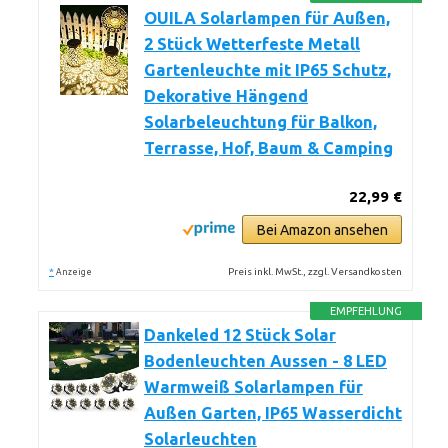
OUILA Solarlampen für Außen,
2 Stück Wetterfeste Metall
Gartenleuchte mit IP65 Schutz,
Dekorative Hängend
Solarbeleuchtung für Balkon,
Terrasse, Hof, Baum & Camping
22,99 €
Bei Amazon ansehen
*
Preis inkl. MwSt., zzgl. Versandkosten
Anzeige
EMPFEHLUNG
Dankeled 12 Stück Solar
Bodenleuchten Aussen - 8 LED
Warmweiß Solarlampen für
Außen Garten, IP65 Wasserdicht
Solarleuchten