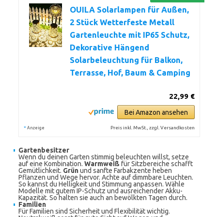
OUILA Solarlampen für Außen,
2 Stück Wetterfeste Metall
Gartenleuchte mit IP65 Schutz,
Dekorative Hängend
Solarbeleuchtung für Balkon,
Terrasse, Hof, Baum & Camping
22,99 €
Bei Amazon ansehen
*
Preis inkl. MwSt., zzgl. Versandkosten
Anzeige
Gartenbesitzer
Wenn du deinen Garten stimmig beleuchten willst, setze
auf eine Kombination.
Warmweiß
für Sitzbereiche schafft
Gemütlichkeit.
Grün
und sanfte Farbakzente heben
Pflanzen und Wege hervor. Achte auf dimmbare Leuchten.
So kannst du Helligkeit und Stimmung anpassen. Wähle
Modelle mit gutem IP-Schutz und ausreichender Akku-
Kapazität. So halten sie auch an bewölkten Tagen durch.
Familien
Für Familien sind Sicherheit und Flexibilität wichtig.