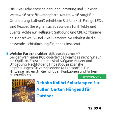
Die RGB-Farbe entscheidet über Stimmung und Funktion.
Warmweiß schafft Atmosphäre. Neutralweiß sorgt für
Orientierung. Kaltweiß erhöht die Sichtbarkeit. Farbige LEDs
sind flexibel. Sie eignen sich besonders für Effekte und
Events. Achte auf Helligkeit, Sättigung und CRI. Kombiniere
bei Bedarf Weiß- und RGB-Elemente. So erhältst du die
passende Lichtstimmung für jeden Einsatzort.
Welche Farbcharakteristik passt zu wem?
Bei der Wahl einer RGB-Solarlampe kommt es nicht nur auf
die Optik an. Entscheidend sind Aufgabe, Nutzer und
Umgebung. Nachfolgend findest du praxisnahe
Empfehlungen für verschiedene Nutzerprofile. Die
Hinweise helfen dir, die richtigen Funktionen und Farben
auszuwählen.
EMPFEHLUNG
Dehobo Kolibri Solarlampen für
Außen Garten Hängend für
Outdoor
12,99 €