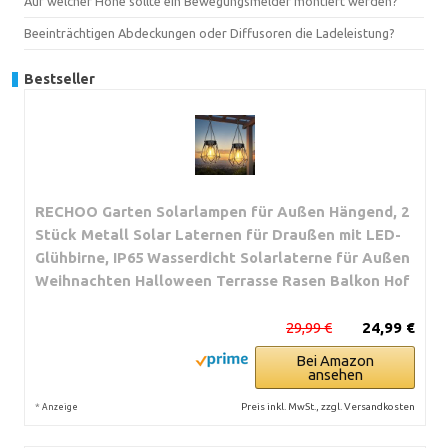
Auf welcher Höhe sollte ein Bewegungsmelder montiert werden?
Beeinträchtigen Abdeckungen oder Diffusoren die Ladeleistung?
Bestseller
RECHOO Garten Solarlampen für Außen Hängend, 2
Stück Metall Solar Laternen für Draußen mit LED-
Glühbirne, IP65 Wasserdicht Solarlaterne für Außen
Weihnachten Halloween Terrasse Rasen Balkon Hof
29,99 €
24,99 €
Bei Amazon
ansehen
*
Preis inkl. MwSt., zzgl. Versandkosten
Anzeige