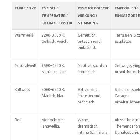
FARBE / TYP
TYPISCHE
PSYCHOLOGISCHE
EMPFOHLENE
TEMPERATUR /
WIRKUNG /
EINSATZORTE
CHARAKTERISTIK
STIMMUNG
Warmweiß
2200–3000 K.
Gemütlich,
Terrassen, Sit
Gelblich, weich.
entspannend,
Essplätze.
einladend.
Neutralweiß
3500–4500 K.
Neutral, sachlich,
Gehwege, Ein
Natürlich, klar.
freundlich.
Arbeitsbereich
Kaltweiß
5000–6500 K.
Aktivierend,
Sicherheitsbe
Bläulich, klar.
fokussierend,
Garagen,
technisch.
Arbeitsflächen
Rot
Monochrom,
Warm,
Akzentbeleuc
langwellig.
dramatisch,
Themenpartys
intime Stimmung.
Signalgebung.