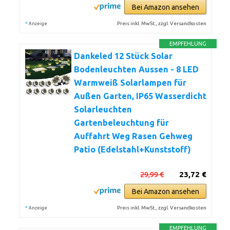
Bei Amazon ansehen
*
Preis inkl. MwSt., zzgl. Versandkosten
Anzeige
EMPFEHLUNG
Dankeled 12 Stück Solar
Bodenleuchten Aussen - 8 LED
Warmweiß Solarlampen für
Außen Garten, IP65 Wasserdicht
Solarleuchten
Gartenbeleuchtung für
Auffahrt Weg Rasen Gehweg
Patio (Edelstahl+Kunststoff)
29,99 €
23,72 €
Bei Amazon ansehen
*
Preis inkl. MwSt., zzgl. Versandkosten
Anzeige
EMPFEHLUNG