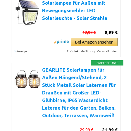
Solarlampen für Außen mit
Bewegungsmelder LED
Solarleuchte - Solar Strahle
12,98 €
9,99 €
Bei Amazon ansehen
*
Preis inkl. MwSt., zzgl. Versandkosten
Anzeige
EMPFEHLUNG
GEARLITE Solarlampen für
Außen Hängend/Stehend, 2
Stück Metall Solar Laternen für
Draußen mit Größer LED-
Glühbirne, IP65 Wasserdicht
Laterne für den Garten, Balkon,
Outdoor, Terrassen, Warmweiß
29,99 €
21,99 €