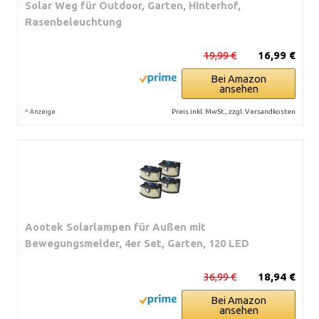
Solar Weg für Outdoor, Garten, Hinterhof,
Rasenbeleuchtung
19,99 €
16,99 €
Bei Amazon
ansehen
*
Preis inkl. MwSt., zzgl. Versandkosten
Anzeige
Aootek Solarlampen für Außen mit
Bewegungsmelder, 4er Set, Garten, 120 LED
36,99 €
18,94 €
Bei Amazon
ansehen