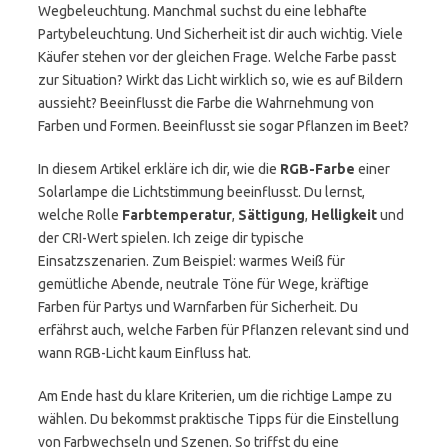
Wegbeleuchtung. Manchmal suchst du eine lebhafte
Partybeleuchtung. Und Sicherheit ist dir auch wichtig. Viele
Käufer stehen vor der gleichen Frage. Welche Farbe passt
zur Situation? Wirkt das Licht wirklich so, wie es auf Bildern
aussieht? Beeinflusst die Farbe die Wahrnehmung von
Farben und Formen. Beeinflusst sie sogar Pflanzen im Beet?
In diesem Artikel erkläre ich dir, wie die
RGB-Farbe
einer
Solarlampe die Lichtstimmung beeinflusst. Du lernst,
welche Rolle
Farbtemperatur
,
Sättigung
,
Helligkeit
und
der CRI-Wert spielen. Ich zeige dir typische
Einsatzszenarien. Zum Beispiel: warmes Weiß für
gemütliche Abende, neutrale Töne für Wege, kräftige
Farben für Partys und Warnfarben für Sicherheit. Du
erfährst auch, welche Farben für Pflanzen relevant sind und
wann RGB-Licht kaum Einfluss hat.
Am Ende hast du klare Kriterien, um die richtige Lampe zu
wählen. Du bekommst praktische Tipps für die Einstellung
von Farbwechseln und Szenen. So triffst du eine