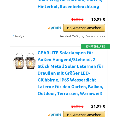
Hinterhof, Rasenbeleuchtung
19,99 €
16,99 €
Bei Amazon ansehen
*
Preis inkl. MwSt., zzgl. Versandkosten
Anzeige
EMPFEHLUNG
GEARLITE Solarlampen für
Außen Hängend/Stehend, 2
Stück Metall Solar Laternen für
Draußen mit Größer LED-
Glühbirne, IP65 Wasserdicht
Laterne für den Garten, Balkon,
Outdoor, Terrassen, Warmweiß
29,99 €
21,99 €
Bei Amazon ansehen