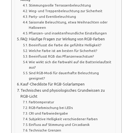
Stimmungsvolle Terrassenbeleuchtung
Weg- und Treppenbeleuchtung zur Sicherheit
Party- und Eventbeleuchtung
Saisonale Beleuchtung, etwa Weihnachten oder
Halloween
Pflanzen- und insektenfreundliche Einstellungen
FAQ: Häufige Fragen zur Wirkung von RGB-Farben
Beeinflusst die Farbe die gefühlte Helligkeit?
Welche Farbe ist am besten für Sicherheit?
Beeinflusst RGB das Pflanzenwachstum?
Wie wirkt sich die Farbwahl auf die Batterielaufzeit
aus?
Sind RGB-Modi für dauerhafte Beleuchtung
geeignet?
Kauf-Checkliste für RGB-Solarlampen
Technisches und physiologisches Grundwissen zu
RGB-Licht
Farbtemperatur
RGB-Farbmischung bei LEDs
CRI und Farbwiedergabe
Subjektive Helligkeit verschiedener Farben
Einfluss auf Stimmung und Circadianik
Technische Grenzen