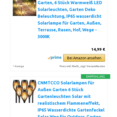
Garten, 6 Stück Warmweiß LED
Solarleuchten, Garten Deko
Beleuchtung, IP65 wasserdicht
Solarlampe für Garten, Außen,
Terrasse, Rasen, Hof, Wege -
3000K
14,99 €
Bei Amazon ansehen
*
Preis inkl. MwSt., zzgl. Versandkosten
Anzeige
EMPFEHLUNG
CNMTCCO Solarlampen für
Außen Garten 6 Stück
Gartenleuchten Solar mit
realistischem Flammeneffekt,
IP65 Wasserdichte Gartenfackel
Solar Weg für Outdoor, Garten,